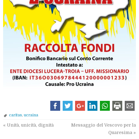
caritas
,
ucraina
«
Unità, unicità, dignità
Messaggio del Vescovo per la
Quaresima
»