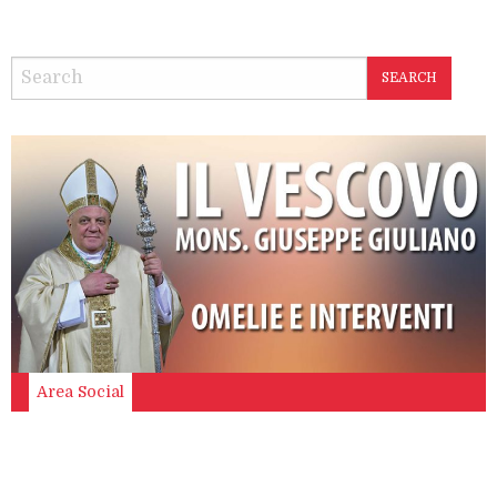
SEARCH
Area Social