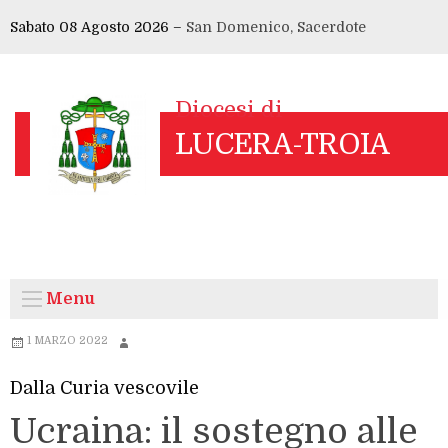
Skip
Sabato 08 Agosto 2026 –
San Domenico, Sacerdote
to
content
Menu
1 MARZO 2022
Dalla Curia vescovile
Ucraina: il sostegno alle