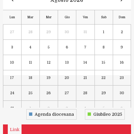
Agosto 2026
Lun
Mar
Mer
Gio
Ven
Sab
Dom
27
28
29
30
31
1
2
3
4
5
6
7
8
9
10
11
12
13
14
15
16
17
18
19
20
21
22
23
24
25
26
27
28
29
30
31
1
2
3
4
5
6
Agenda diocesana
Giubileo 2025
Link