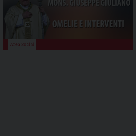
Area Social