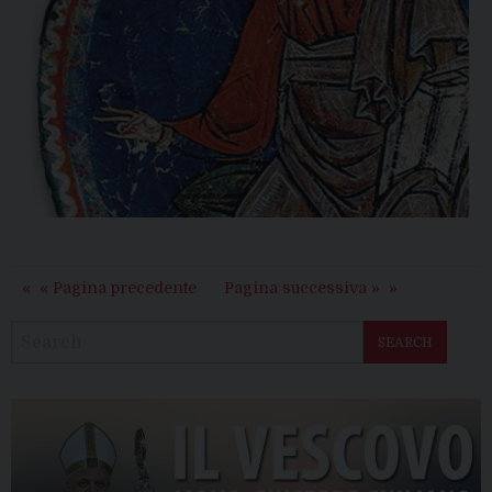
« Pagina precedente
Pagina successiva »
SEARCH