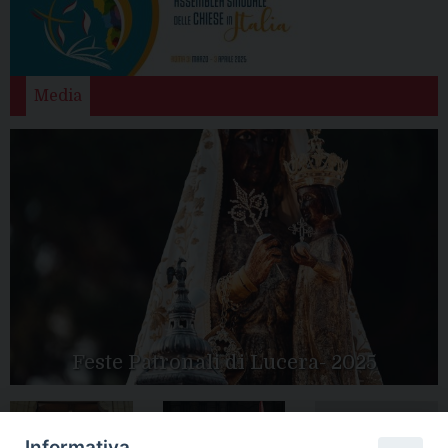
Media
Feste Patronali di Lucera- 2025
Informativa