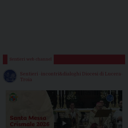
Sentieri web channel
Sentieri -incontri&dialoghi Diocesi di Lucera-
Troia