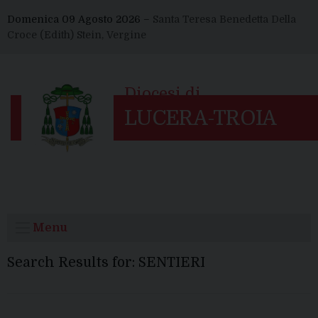
Skip
Domenica 09 Agosto 2026 –
Santa Teresa Benedetta Della
to
Croce (Edith) Stein, Vergine
content
Menu
Search Results for:
SENTIERI