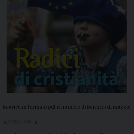
Scarica in formato pdf il numero di Sentieri di maggio
5 APRILE 2019