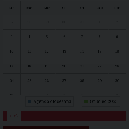
Lun
Mar
Mer
Gio
Ven
Sab
Dom
27
28
29
30
31
1
2
3
4
5
6
7
8
9
10
11
12
13
14
15
16
17
18
19
20
21
22
23
24
25
26
27
28
29
30
31
1
2
3
4
5
6
Agenda diocesana
Giubileo 2025
Link