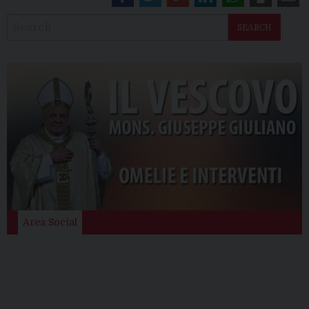
SEARCH
Area Social