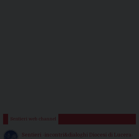
Sentieri web channel
Sentieri -incontri&dialoghi Diocesi di Lucera-