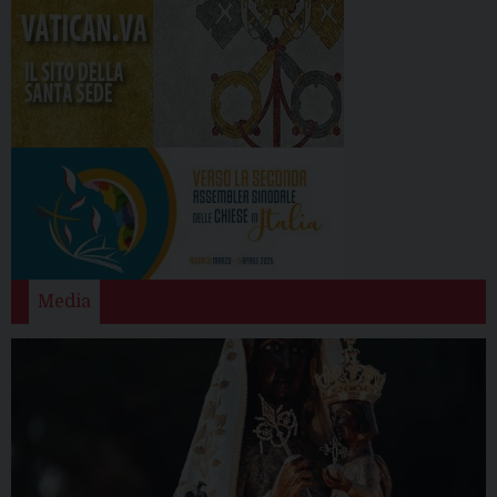
Media