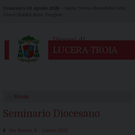
Skip
Domenica 09 Agosto 2026 –
Santa Teresa Benedetta Della
to
Croce (Edith) Stein, Vergine
content
Menu
Seminario Diocesano
Via Blanch, 11 – Lucera (FG)