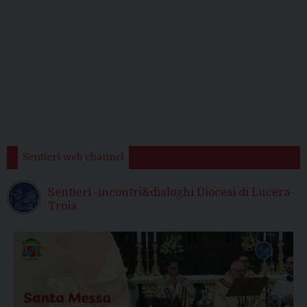
Sentieri web channel
Sentieri -incontri&dialoghi Diocesi di Lucera-
Troia