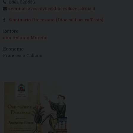
0881. 520836
seminariovescovile@diocesiluceratroia.it
Seminario Diocesano (Diocesi Lucera-Troia)
Rettore
don Antonio Moreno
Economo
Francesco Caliano