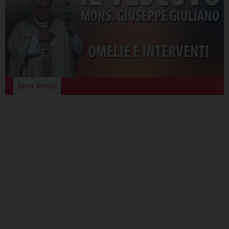
Area Social