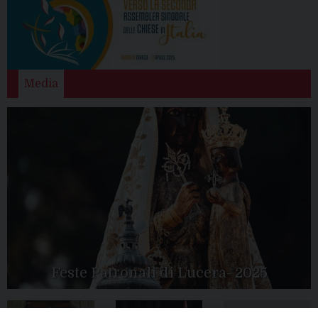
Media
Feste Patronali di Lucera- 2025