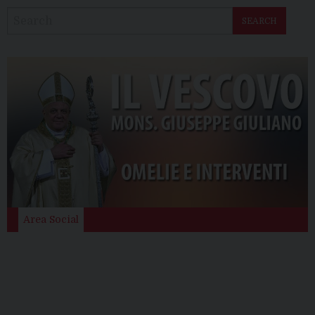
SEARCH
Area Social