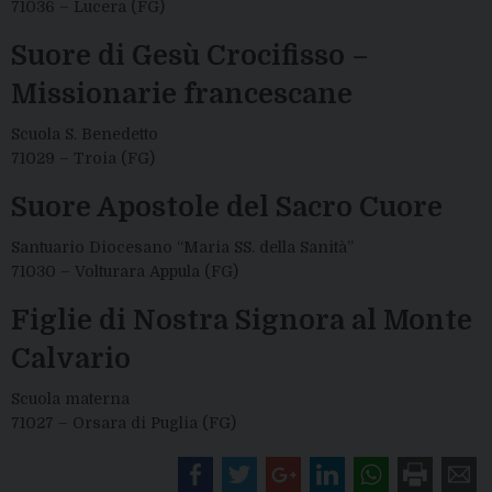
71036 – Lucera (FG)
Suore di Gesù Crocifisso –
Missionarie francescane
Scuola S. Benedetto
71029 – Troia (FG)
Suore Apostole del Sacro Cuore
Santuario Diocesano “Maria SS. della Sanità”
71030 – Volturara Appula (FG)
Figlie di Nostra Signora al Monte
Calvario
Scuola materna
71027 – Orsara di Puglia (FG)