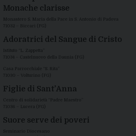
Monache clarisse
Monastero S. Maria della Pace in S. Antonio di Padova
71032 – Biccari (FG)
Adoratrici del Sangue di Cristo
Istituto “L. Zappetta”
71034 – Castelnuovo della Daunia (FG)
Casa Parrocchiale “S. Rita”
71030 – Volturino (FG)
Figlie di Sant’Anna
Centro di solidarietà “Padre Maestro”
71036 – Lucera (FG)
Suore serve dei poveri
Seminario Diocesano