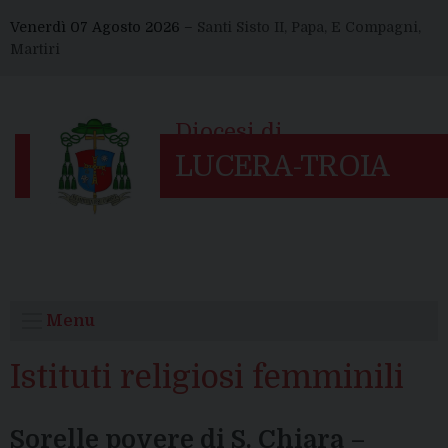
Skip
Venerdì 07 Agosto 2026 –
Santi Sisto II, Papa, E Compagni,
to
Martiri
content
Menu
Istituti religiosi femminili
Sorelle povere di S. Chiara –