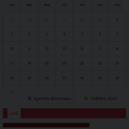
Lun
Mar
Mer
Gio
Ven
Sab
Dom
27
28
29
30
31
1
2
3
4
5
6
7
8
9
10
11
12
13
14
15
16
17
18
19
20
21
22
23
24
25
26
27
28
29
30
31
1
2
3
4
5
6
Agenda diocesana
Giubileo 2025
Link