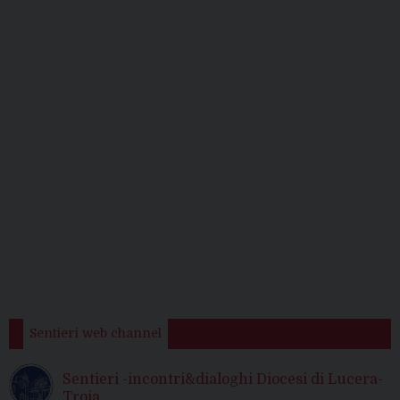
Sentieri web channel
Sentieri -incontri&dialoghi Diocesi di Lucera-
Troia