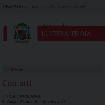
Skip
Sabato 08 Agosto 2026 –
San Domenico, Sacerdote
to
content
Menu
Contatti
CURIA DIOCESANA
Piazza Duomo, 13 – Lucera (FG)