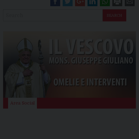
SEARCH
Area Social