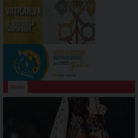
Media