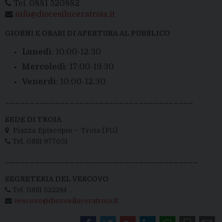
Tel. 0881 520882
info@diocesiluceratroia.it
GIORNI E ORARI DI APERTURA AL PUBBLICO
Lunedì
: 10:00-12:30
Mercoledì
: 17:00-19:30
Venerdì
: 10:00-12.30
______________________________________
SEDE DI TROIA
Piazza Episcopio – Troia (FG)
Tel. 0881 977051
_______________________________________
SEGRETERIA DEL VESCOVO
Tel. 0881 522244
vescovo@diocesiluceratroia.it