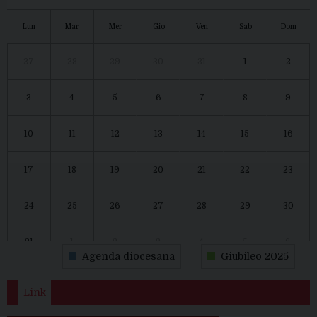
Lun
Mar
Mer
Gio
Ven
Sab
Dom
27
28
29
30
31
1
2
3
4
5
6
7
8
9
10
11
12
13
14
15
16
17
18
19
20
21
22
23
24
25
26
27
28
29
30
31
1
2
3
4
5
6
Agenda diocesana
Giubileo 2025
Link