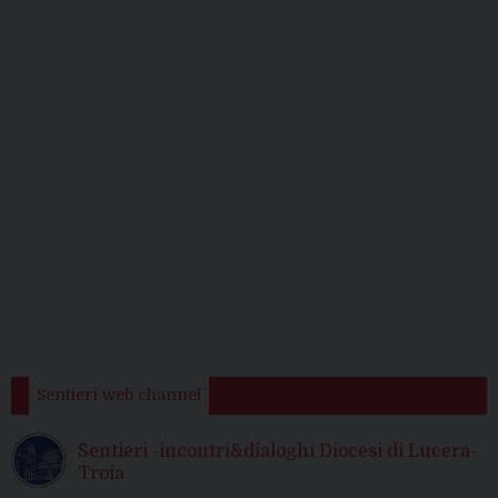
Sentieri web channel
Sentieri -incontri&dialoghi Diocesi di Lucera-
Troia