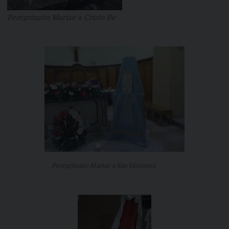
Peregrinatio Mariae a Cristo Re
Peregrinatio Mariae a San Giovanni