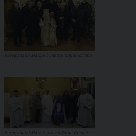
Peregrinatio Mariae a Pietra Montecorvino
Peregrinatio Mariae presso Santa Cecilia