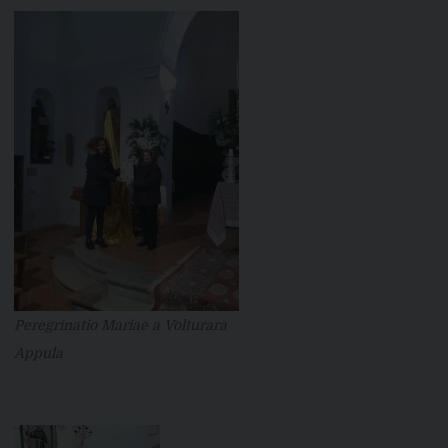
Peregrinatio Mariae a Volturara
Appula