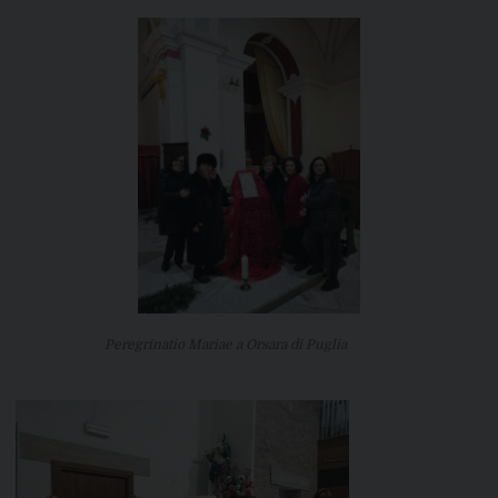
Peregrinatio Mariae a Orsara di Puglia