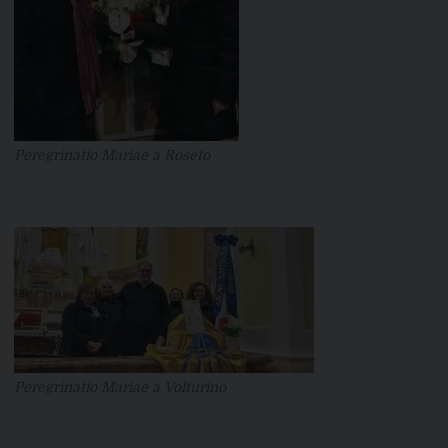
Peregrinatio Mariae a Roseto
Peregrinatio Mariae a Volturino