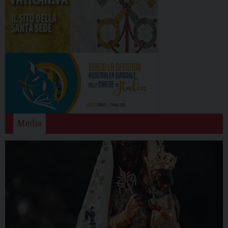
Media