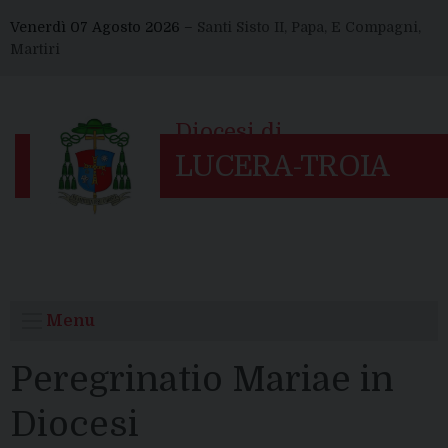
Skip
Venerdì 07 Agosto 2026 –
Santi Sisto II, Papa, E Compagni,
to
Martiri
content
Menu
Peregrinatio Mariae in
Diocesi