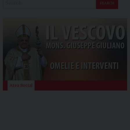
SEARCH
Area Social