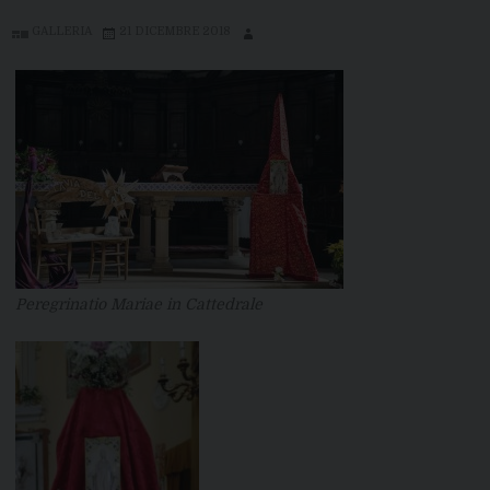
GALLERIA
21 DICEMBRE 2018
Peregrinatio Mariae in Cattedrale