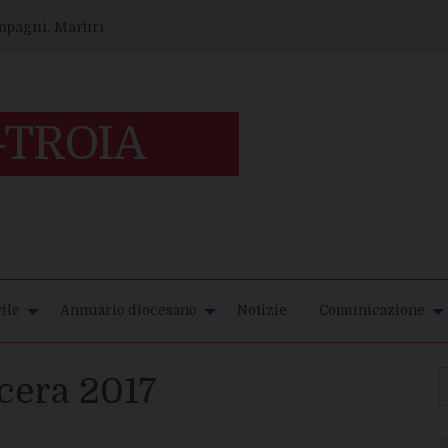
ompagni, Martiri
ile
Annuario diocesano
Notizie
Comunicazione
ucera 2017