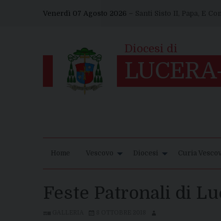
Skip
Venerdì 07 Agosto 2026 –
Santi Sisto II, Papa, E C
to
content
Home
Vescovo
Diocesi
Curia Vescov
Feste Patronali di L
GALLERIA
8 OTTOBRE 2018