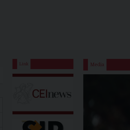
Link
Media