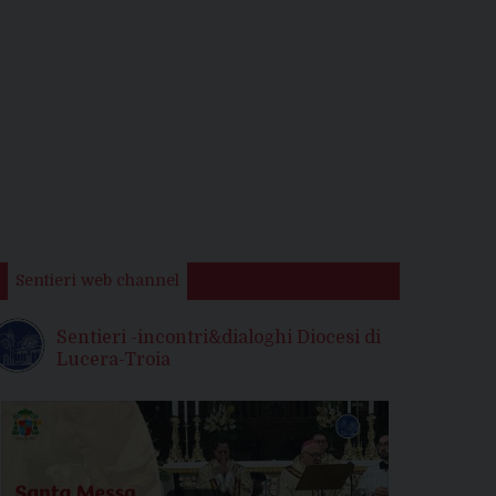
Sentieri web channel
Sentieri -incontri&dialoghi Diocesi di
Lucera-Troia