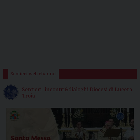
Sentieri web channel
Sentieri -incontri&dialoghi Diocesi di Lucera-
Troia