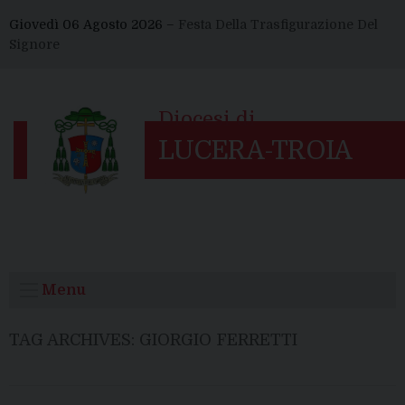
Skip
Giovedì 06 Agosto 2026 –
Festa Della Trasfigurazione Del
to
Signore
content
Menu
TAG ARCHIVES:
GIORGIO FERRETTI