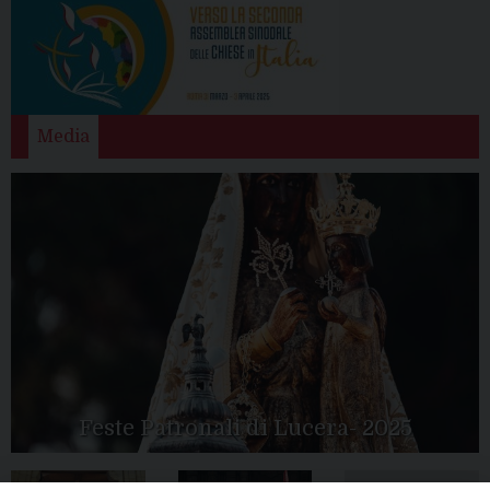
Media
Feste Patronali di Lucera- 2025