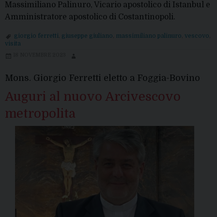
Massimiliano Palinuro, Vicario apostolico di Istanbul e
Amministratore apostolico di Costantinopoli.
giorgio ferretti
,
giuseppe giuliano
,
massimiliano palinuro
,
vescovo
,
visita
18 NOVEMBRE 2023
Mons. Giorgio Ferretti eletto a Foggia-Bovino
Auguri al nuovo Arcivescovo
metropolita