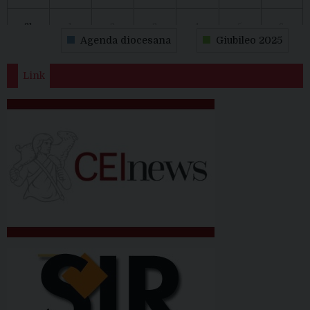
31
1
2
3
4
5
6
Agenda diocesana
Giubileo 2025
Link