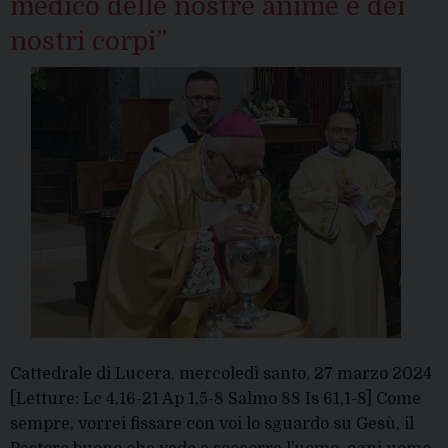
medico delle nostre anime e dei
nostri corpi”
Cattedrale di Lucera, mercoledì santo, 27 marzo 2024
[Letture: Lc 4,16-21 Ap 1,5-8 Salmo 88 Is 61,1-8] Come
sempre, vorrei fissare con voi lo sguardo su Gesù, il