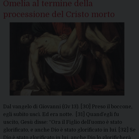
Omelia al termine della
processione del Cristo morto
Dal vangelo di Giovanni (Gv 13). [30] Preso il boccone,
egli subito uscì. Ed era notte. [31] Quand’egli fu
uscito, Gesù disse: “Ora il Figlio dell’uomo è stato
glorificato, e anche Dio è stato glorificato in lui. [32] Se
Dio è stato glorificato in lui, anche Dio lo glorificherà