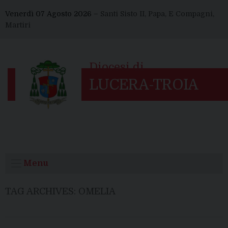
Skip
Venerdì 07 Agosto 2026 –
Santi Sisto II, Papa, E Compagni,
to
Martiri
content
Menu
TAG ARCHIVES:
OMELIA