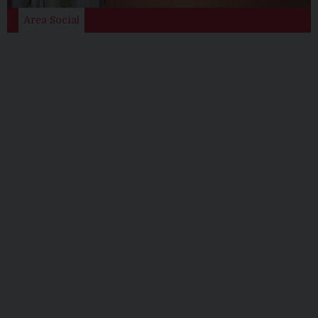
Area Social