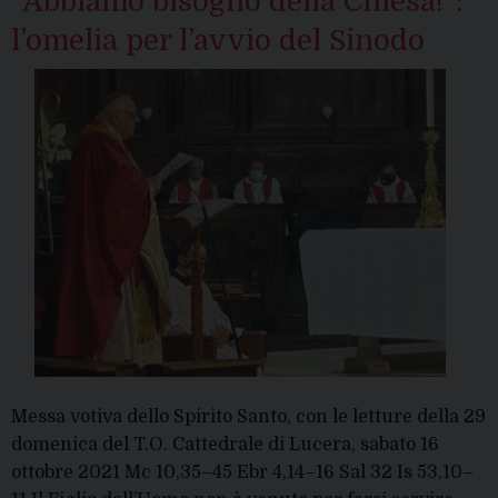
“Abbiamo bisogno della Chiesa!”:
l’omelia per l’avvio del Sinodo
Messa votiva dello Spirito Santo, con le letture della 29
domenica del T.O. Cattedrale di Lucera, sabato 16
ottobre 2021 Mc 10,35–45 Ebr 4,14–16 Sal 32 Is 53,10–