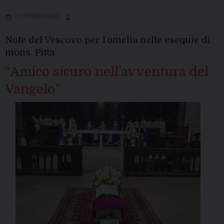
3 OTTOBRE 2024
Note del Vescovo per l’omelia nelle esequie di
mons. Pitta
“Amico sicuro nell’avventura del
Vangelo”