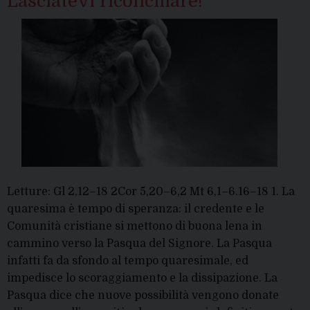
Lasciatevi riconciliare!”
cui
ci
hai
chiam
Letture: Gl 2,12–18 2Cor 5,20–6,2 Mt 6,1–6.16–18 1. La
quaresima è tempo di speranza: il credente e le
Comunità cristiane si mettono di buona lena in
cammino verso la Pasqua del Signore. La Pasqua
infatti fa da sfondo al tempo quaresimale, ed
impedisce lo scoraggiamento e la dissipazione. La
Pasqua dice che nuove possibilità vengono donate