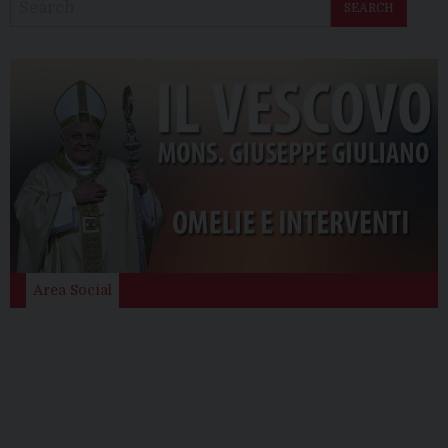
SEARCH
Area Social