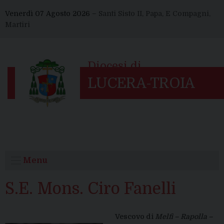
Skip
Venerdì 07 Agosto 2026 –
Santi Sisto II, Papa, E Compagni,
to
Martiri
content
Menu
S.E. Mons. Ciro Fanelli
Vescovo di
Melfi – Rapolla –