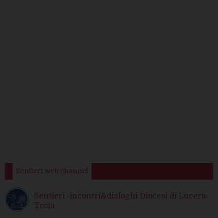
Sentieri web channel
Sentieri -incontri&dialoghi Diocesi di Lucera-
Troia