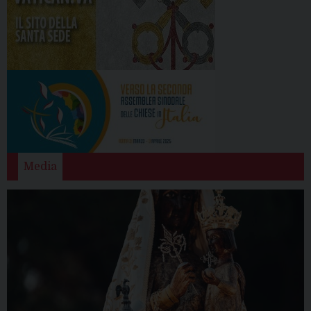
Media