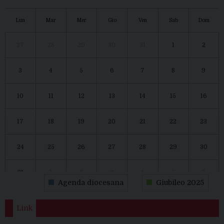
Lun
Mar
Mer
Gio
Ven
Sab
Dom
27
28
29
30
31
1
2
3
4
5
6
7
8
9
10
11
12
13
14
15
16
17
18
19
20
21
22
23
24
25
26
27
28
29
30
31
1
2
3
4
5
6
Agenda diocesana
Giubileo 2025
Link