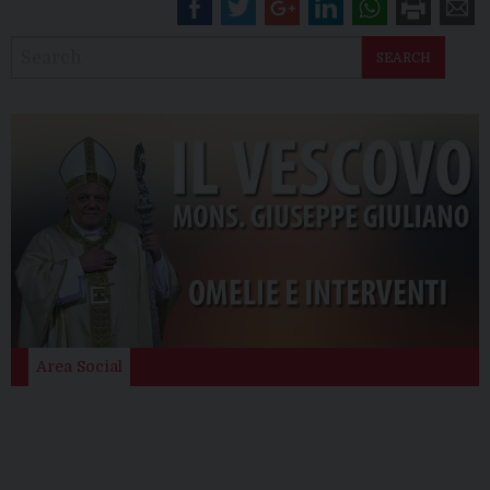
SEARCH
Area Social