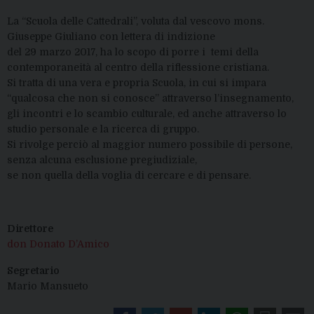
La “Scuola delle Cattedrali”, voluta dal vescovo mons.
Giuseppe Giuliano con lettera di indizione
del 29 marzo 2017, ha lo scopo di porre i temi della
contemporaneità al centro della riflessione cristiana.
Si tratta di una vera e propria Scuola, in cui si impara
“qualcosa che non si conosce” attraverso l’insegnamento,
gli incontri e lo scambio culturale, ed anche attraverso lo
studio personale e la ricerca di gruppo.
Si rivolge perciò al maggior numero possibile di persone,
senza alcuna esclusione pregiudiziale,
se non quella della voglia di cercare e di pensare.
Direttore
don Donato D’Amico
Segretario
Mario Mansueto