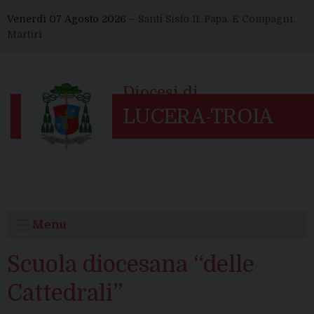
Skip
Venerdì 07 Agosto 2026 –
Santi Sisto II, Papa, E Compagni,
to
Martiri
content
Menu
Scuola diocesana “delle
Cattedrali”