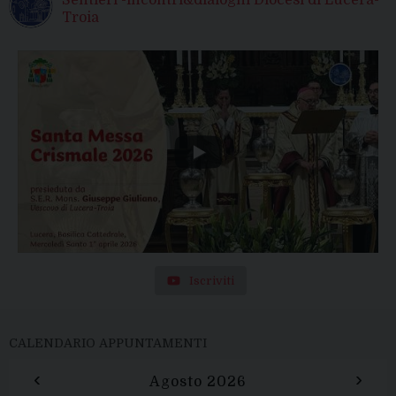
Troia
Iscriviti
CALENDARIO APPUNTAMENTI
‹
›
Agosto 2026