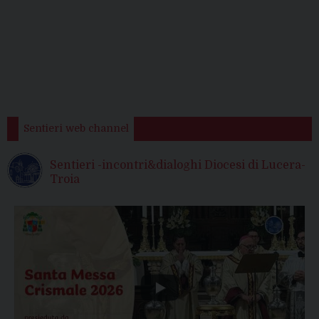
Sentieri web channel
Sentieri -incontri&dialoghi Diocesi di Lucera-
Troia