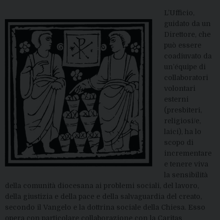
L’Ufficio,
guidato da un
Direttore, che
può essere
coadiuvato da
un’équipe di
collaboratori
volontari
esterni
(presbiteri,
religiosi/e,
laici), ha lo
scopo di
incrementare
e tenere viva
la sensibilità
della comunità diocesana ai problemi sociali, del lavoro,
della giustizia e della pace e della salvaguardia del creato,
secondo il Vangelo e la dottrina sociale della Chiesa. Esso
opera con particolare collaborazione con la Caritas