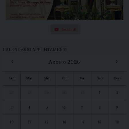
Iscriviti
CALENDARIO APPUNTAMENTI
‹
›
Agosto 2026
Lun
Mar
Mer
Gio
Ven
Sab
Dom
27
28
29
30
31
1
2
3
4
5
6
7
8
9
10
11
12
13
14
15
16