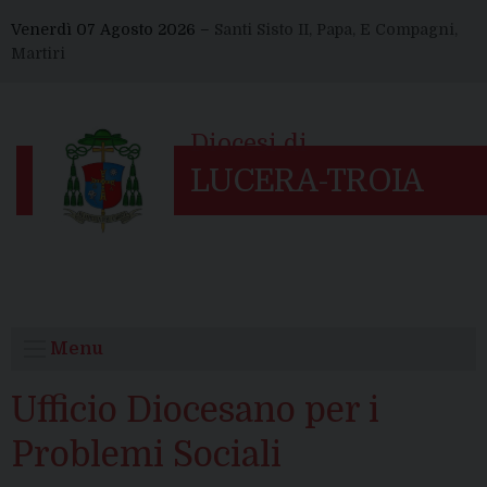
Skip
Venerdì 07 Agosto 2026 –
Santi Sisto II, Papa, E Compagni,
to
Martiri
content
Menu
Ufficio Diocesano per i
Problemi Sociali