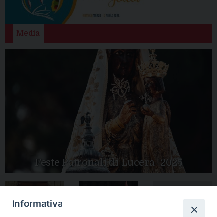
Media
Feste Patronali di Lucera- 2025
Informativa
Tutte le gallery
Peregrinatio