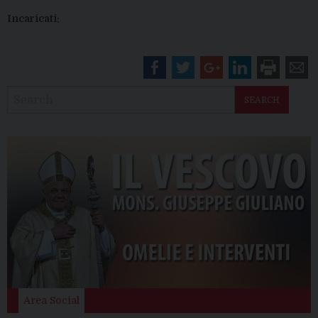
Incaricati:
SEARCH
Area Social