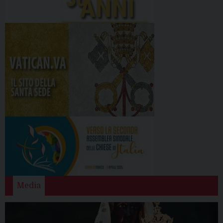
Media