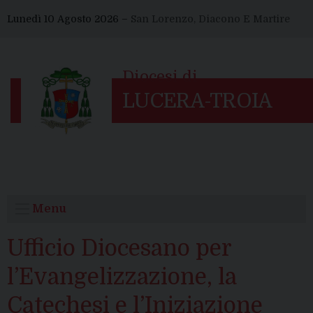
Skip
Lunedì 10 Agosto 2026 –
San Lorenzo, Diacono E Martire
to
content
Menu
Ufficio Diocesano per
l’Evangelizzazione, la
Catechesi e l’Iniziazione