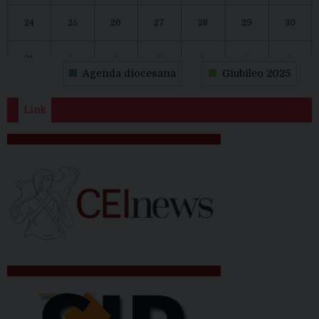
24
25
26
27
28
29
30
31
1
2
3
4
5
6
Agenda diocesana
Giubileo 2025
Link