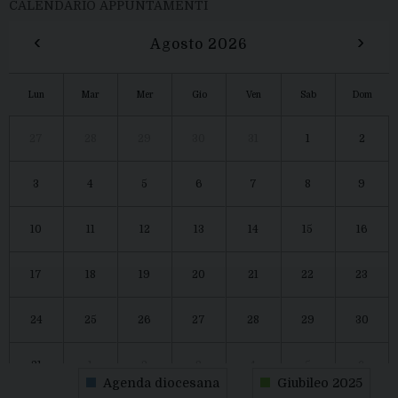
CALENDARIO APPUNTAMENTI
‹
›
Agosto 2026
Lun
Mar
Mer
Gio
Ven
Sab
Dom
27
28
29
30
31
1
2
3
4
5
6
7
8
9
10
11
12
13
14
15
16
17
18
19
20
21
22
23
24
25
26
27
28
29
30
31
1
2
3
4
5
6
Agenda diocesana
Giubileo 2025