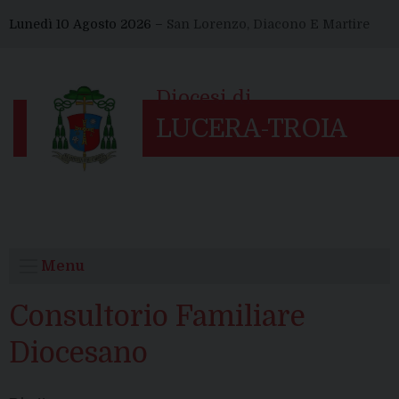
Skip
Lunedì 10 Agosto 2026 –
San Lorenzo, Diacono E Martire
to
content
Menu
Consultorio Familiare
Diocesano