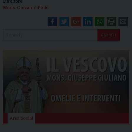
Direttore
Mons. Giovanni Pinto
SEARCH
Area Social