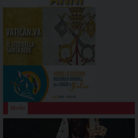
Media