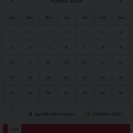
Agosto 2026
Lun
Mar
Mer
Gio
Ven
Sab
Dom
27
28
29
30
31
1
2
3
4
5
6
7
8
9
10
11
12
13
14
15
16
17
18
19
20
21
22
23
24
25
26
27
28
29
30
31
1
2
3
4
5
6
Agenda diocesana
Giubileo 2025
Link