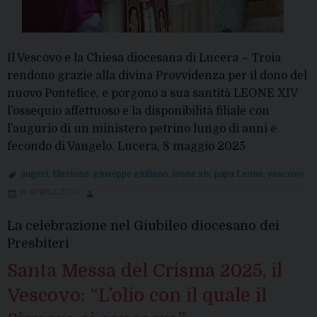
Il Vescovo e la Chiesa diocesana di Lucera – Troia
rendono grazie alla divina Provvidenza per il dono del
nuovo Pontefice, e porgono a sua santità LEONE XIV
l’ossequio affettuoso e la disponibilità filiale con
l’augurio di un ministero petrino lungo di anni e
fecondo di Vangelo. Lucera, 8 maggio 2025
auguri
,
Elezione
,
giuseppe giuliano
,
leone xiv
,
papa Leone
,
vescovo
16 APRILE 2025
La celebrazione nel Giubileo diocesano dei
Presbiteri
Santa Messa del Crisma 2025, il
Vescovo: “L’olio con il quale il