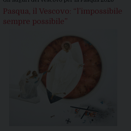
del
Pasqua, il Vescovo: “l’impossibile
Vescovo
sempre possibile”