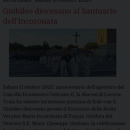
Vescovo
Giubileo diocesano al Santuario
dell’Incoronata
Sabato 11 ottobre 2025, anniversario dell’apertura del
Concilio Ecumenico Vaticano II, la diocesi di Lucera-
Troia ha vissuto un’intensa giornata di fede con il
Giubileo diocesano presso il Santuario della Beata
Vergine Maria Incoronata di Foggia. Guidata dal
Vescovo S.E. Mons. Giuseppe Giuliano, la celebrazione