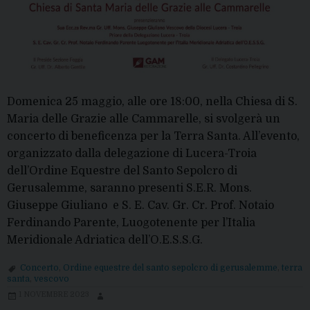
Domenica 25 maggio, alle ore 18:00, nella Chiesa di S.
Maria delle Grazie alle Cammarelle, si svolgerà un
concerto di beneficenza per la Terra Santa. All’evento,
organizzato dalla delegazione di Lucera-Troia
dell’Ordine Equestre del Santo Sepolcro di
Gerusalemme, saranno presenti S.E.R. Mons.
Giuseppe Giuliano e S. E. Cav. Gr. Cr. Prof. Notaio
Ferdinando Parente, Luogotenente per l’Italia
Meridionale Adriatica dell’O.E.S.S.G.
Concerto
,
Ordine equestre del santo sepolcro di gerusalemme
,
terra
santa
,
vescovo
1 NOVEMBRE 2023