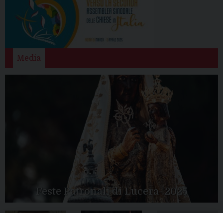
Media
Feste Patronali di Lucera- 2025