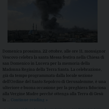
Domenica prossima, 22 ottobre, alle ore 11, monsignor
Vescovo celebra la santa Messa festiva nella Chiesa di
san Domenico in Lucera per la memoria della
Madonna Regina della Terra Santa. La celebrazione,
già da tempo programmata dalla locale sezione
dell’Ordine del Santo Sepolcro di Gerusalemme, è una
ulteriore e buona occasione per la preghiera fiduciosa
alla Vergine Madre perché ottenga alla Terra di Gesù
Pace
la …
Continue reading
»
in