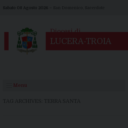
Skip
Sabato 08 Agosto 2026 –
San Domenico, Sacerdote
to
content
Menu
TAG ARCHIVES:
TERRA SANTA