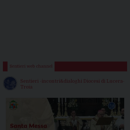
Sentieri web channel
Sentieri -incontri&dialoghi Diocesi di Lucera-
Troia