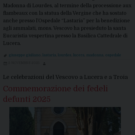
Madonna di Lourdes, al termine della processione aux
flambeaux con la statua della Vergine che ha sostato
anche presso l’Ospedale “Lastaria” per la benedizione
agli ammalati, mons. Vescovo ha presieduto la santa
Eucaristia vespertina presso la Basilica Cattedrale di
Lucera.
giuseppe giuliano
,
lastaria
,
lourdes
,
lucera
,
madonna
,
ospedale
2 NOVEMBRE 2025
Le celebrazioni del Vescovo a Lucera e a Troia
Commemorazione dei fedeli
defunti 2025