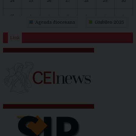
24
25
26
27
28
29
30
31
1
2
3
4
5
6
Agenda diocesana
Giubileo 2025
Link