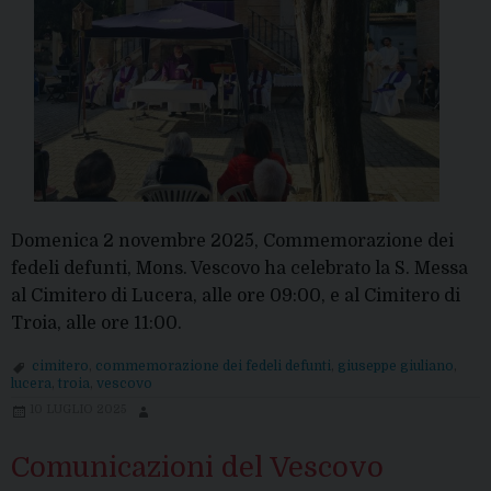
Domenica 2 novembre 2025, Commemorazione dei
fedeli defunti, Mons. Vescovo ha celebrato la S. Messa
al Cimitero di Lucera, alle ore 09:00, e al Cimitero di
Troia, alle ore 11:00.
cimitero
,
commemorazione dei fedeli defunti
,
giuseppe giuliano
,
lucera
,
troia
,
vescovo
10 LUGLIO 2025
Comunicazioni del Vescovo