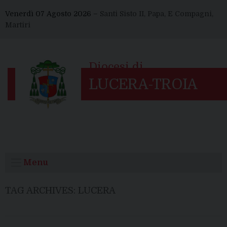
Skip
Venerdì 07 Agosto 2026 –
Santi Sisto II, Papa, E Compagni,
to
Martiri
content
Menu
TAG ARCHIVES:
LUCERA