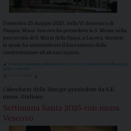
Domenica 25 maggio 2025, nella VI domenica di
Pasqua, Mons. Vescovo ha presieduto la S. Messa nella
parrocchia di S. Maria della Spiga, a Lucera, durante
la quale ha amministrato il Sacramento della
confermazione ad alcuni ragazzi.
cresime
,
giuseppe giuliano
,
lucera
,
san ciro
,
santa maria della spiga
,
spiga
,
vescovo
9 APRILE 2025
Calendario delle liturgie presiedute da S.E.
mons. Giuliano
Settimana Santa 2025 con mons.
Vescovo