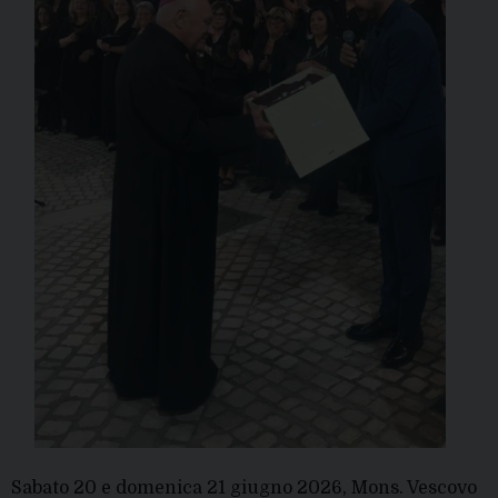
Sabato 20 e domenica 21 giugno 2026, Mons. Vescovo