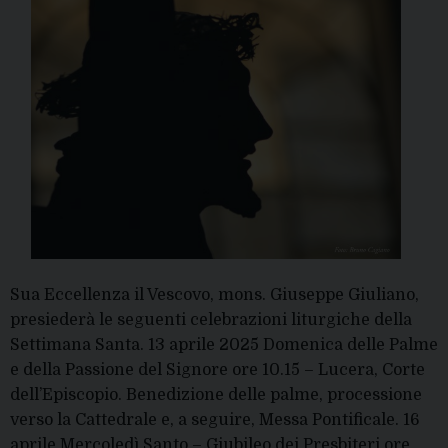
Sua Eccellenza il Vescovo, mons. Giuseppe Giuliano,
presiederà le seguenti celebrazioni liturgiche della
Settimana Santa. 13 aprile 2025 Domenica delle Palme
e della Passione del Signore ore 10.15 – Lucera, Corte
dell’Episcopio. Benedizione delle palme, processione
verso la Cattedrale e, a seguire, Messa Pontificale. 16
aprile Mercoledì Santo – Giubileo dei Presbiteri ore