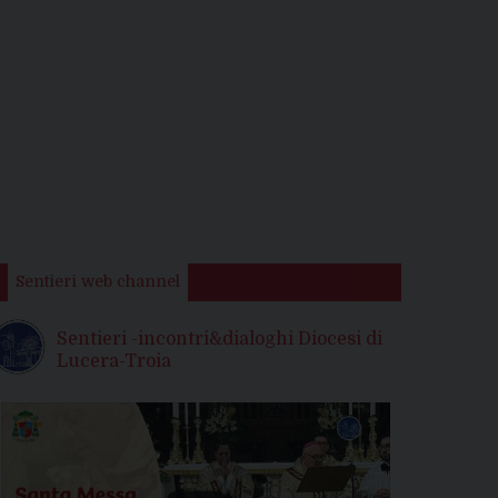
Sentieri web channel
Sentieri -incontri&dialoghi Diocesi di
Lucera-Troia