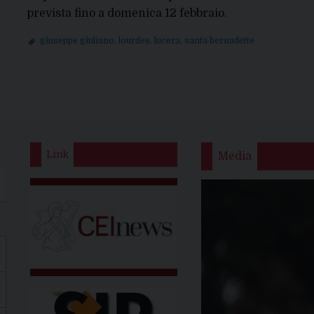
prevista fino a domenica 12 febbraio.
giuseppe giuliano
,
lourdes
,
lucera
,
santa bernadette
Link
Media