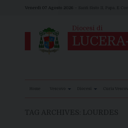
Skip
Venerdì 07 Agosto 2026 –
Santi Sisto II, Papa, E C
to
content
Home
Vescovo
Diocesi
Curia Vescov
TAG ARCHIVES:
LOURDES