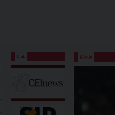
Link
Media