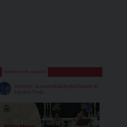
Sentieri web channel
Sentieri -incontri&dialoghi Diocesi di
Lucera-Troia