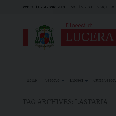
Skip
Venerdì 07 Agosto 2026 –
Santi Sisto II, Papa, E C
to
content
Home
Vescovo
Diocesi
Curia Vescov
TAG ARCHIVES:
LASTARIA