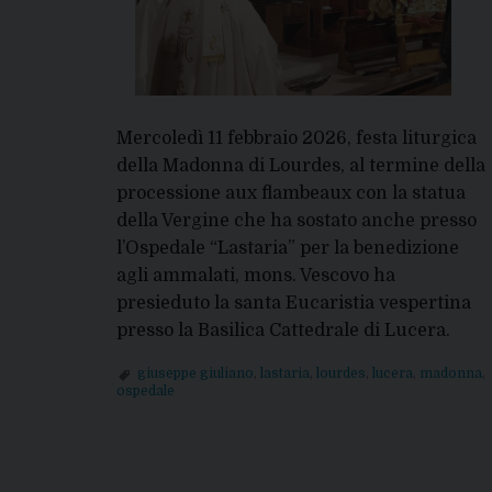
Mercoledì 11 febbraio 2026, festa liturgica
della Madonna di Lourdes, al termine della
processione aux flambeaux con la statua
della Vergine che ha sostato anche presso
l’Ospedale “Lastaria” per la benedizione
agli ammalati, mons. Vescovo ha
presieduto la santa Eucaristia vespertina
presso la Basilica Cattedrale di Lucera.
giuseppe giuliano
,
lastaria
,
lourdes
,
lucera
,
madonna
,
ospedale
P