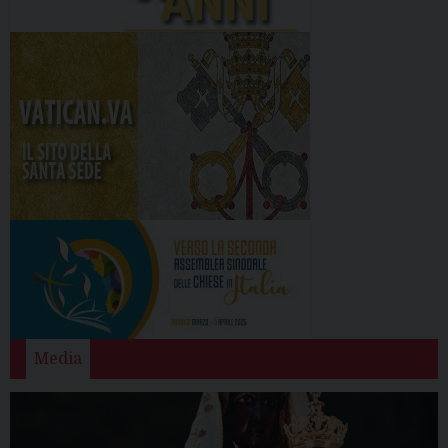
Media