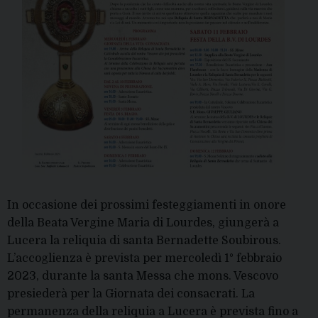
In occasione dei prossimi festeggiamenti in onore
della Beata Vergine Maria di Lourdes, giungerà a
Lucera la reliquia di santa Bernadette Soubirous.
L’accoglienza è prevista per mercoledì 1° febbraio
2023, durante la santa Messa che mons. Vescovo
presiederà per la Giornata dei consacrati. La
permanenza della reliquia a Lucera è prevista fino a