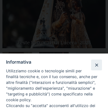
Feste Patronali di Lucera- 2025
Informativa
Tutte le gallery
Peregrinatio
Utilizziamo cookie o tecnologie simili per
Apertura Anno
Mariae in Diocesi
Giubilare 2025
finalità tecniche e, con il tuo consenso, anche per
altre finalità ("interazioni e funzionalità semplici",
"miglioramento dell'esperienza", "misurazione" e
"targeting e pubblicità") come specificato nella
cookie policy.
CONTATTI:
Cliccando su "accetta" acconsenti all'utilizzo dei
LUCERA
: Piazza Duomo, 13 - 71036 Lucera (FG) − tel.