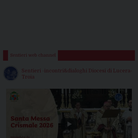
Sentieri web channel
Sentieri -incontri&dialoghi Diocesi di Lucera-
Troia