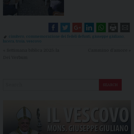
cimitero
,
commemorazione dei fedeli defunti
,
giuseppe giuliano
,
lucera
,
troia
,
vescovo
«
Settimana biblica 2025: la
Cammino d’amore
»
Dei Verbum
SEARCH