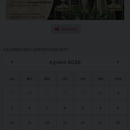
Iscriviti
CALENDARIO APPUNTAMENTI
‹
›
Agosto 2026
Lun
Mar
Mer
Gio
Ven
Sab
Dom
27
28
29
30
31
1
2
3
4
5
6
7
8
9
10
11
12
13
14
15
16