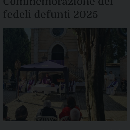
Commemorazione dei
fedeli defunti 2025