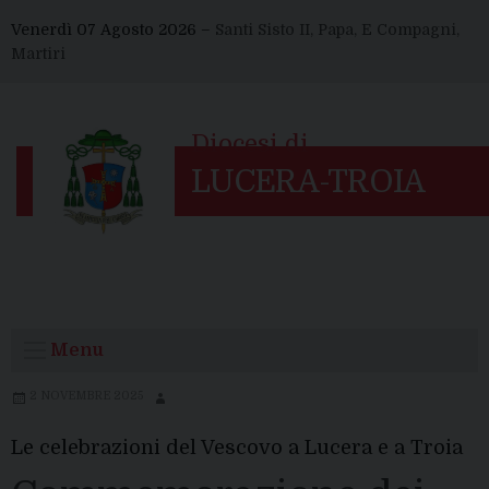
Skip
Venerdì 07 Agosto 2026 –
Santi Sisto II, Papa, E Compagni,
to
Martiri
content
Menu
2 NOVEMBRE 2025
Le celebrazioni del Vescovo a Lucera e a Troia