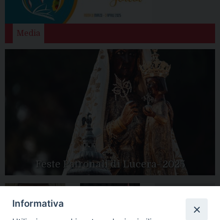
Media
Feste Patronali di Lucera- 2025
Informativa
Tutte le gallery
Peregrinatio