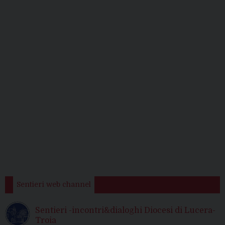
Sentieri web channel
Sentieri -incontri&dialoghi Diocesi di Lucera-
Troia