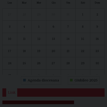
Lun
Mar
Mer
Gio
Ven
Sab
Dom
27
28
29
30
31
1
2
3
4
5
6
7
8
9
10
11
12
13
14
15
16
17
18
19
20
21
22
23
24
25
26
27
28
29
30
31
1
2
3
4
5
6
Agenda diocesana
Giubileo 2025
Link