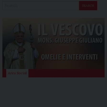
SEARCH
Area Social