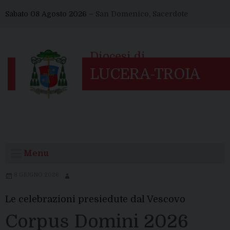
Skip
Sabato 08 Agosto 2026 –
San Domenico, Sacerdote
to
content
Menu
8 GIUGNO 2026
Le celebrazioni presiedute dal Vescovo
Corpus Domini 2026