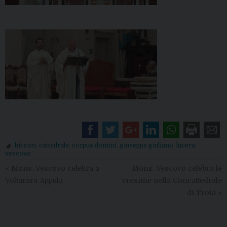
biccari
,
cattedrale
,
corpus domini
,
giuseppe giuliano
,
lucera
,
vescovo
«
Mons. Vescovo celebra a
Mons. Vescovo celebra le
Volturara Appula
cresime nella Concattedrale
di Troia
»