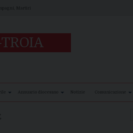
ompagni, Martiri
ile
Annuario diocesano
Notizie
Comunicazione
E