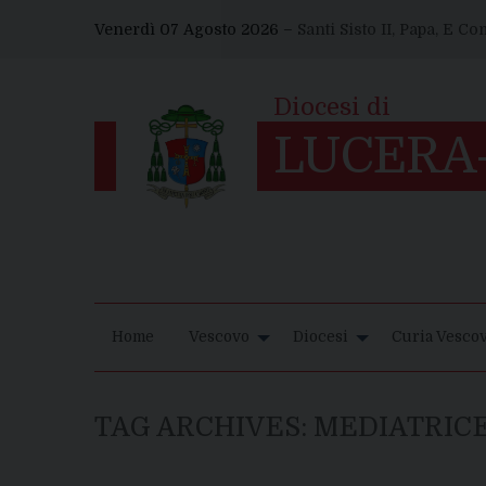
Skip
Venerdì 07 Agosto 2026 –
Santi Sisto II, Papa, E C
to
content
Home
Vescovo
Diocesi
Curia Vescov
TAG ARCHIVES:
MEDIATRIC