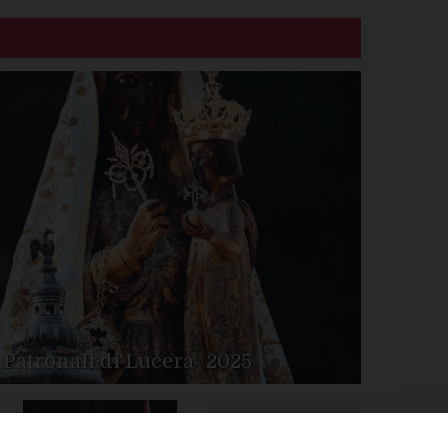
 Patronali di Lucera- 2025