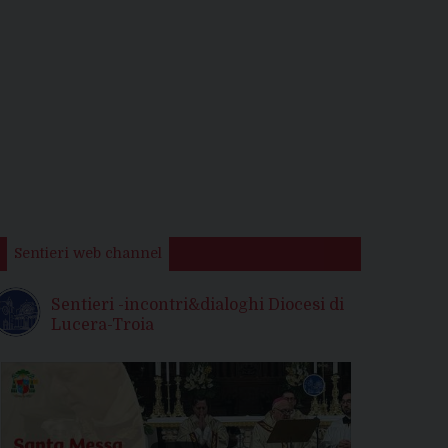
Sentieri web channel
Sentieri -incontri&dialoghi Diocesi di
Lucera-Troia