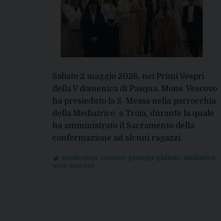
Sabato 2 maggio 2026, nei Primi Vespri
della V domenica di Pasqua, Mons. Vescovo
ha presieduto la S. Messa nella parrocchia
della Mediatrice, a Troia, durante la quale
ha amministrato il Sacramento della
confermazione ad alcuni ragazzi.
comboniani
,
cresime
,
giuseppe giuliano
,
mediatrice
,
troia
,
vescovo
P