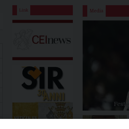
Link
Media
Feste