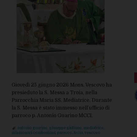
Giovedì 25 giugno 2026 Mons. Vescovo ha
presieduto la S. Messa a Troia, nella
Parrocchia Maria SS. Mediatrice. Durante
la S. Messa è stato immesso nell’ufficio di
parroco p. Antonio Guarino MCCI.
antonio guarino
,
giuseppe giuliano
,
mediatrice
,
missionari comboniani
,
parroco
,
troia
,
vescovo