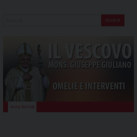
SEARCH
Area Social