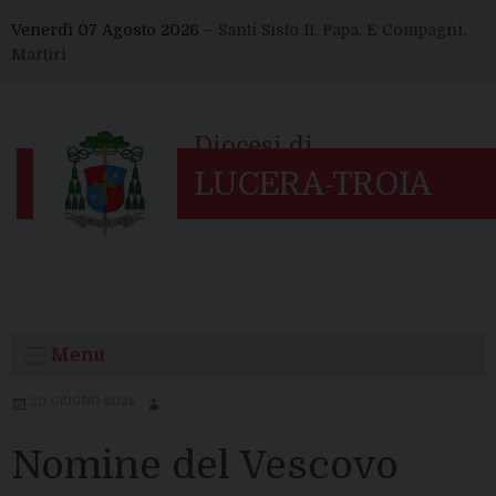
Skip
Venerdì 07 Agosto 2026 –
Santi Sisto II, Papa, E Compagni,
to
Martiri
content
Menu
20 GIUGNO 2026
Nomine del Vescovo