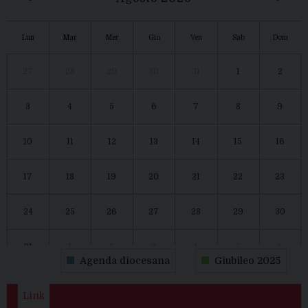
Lun
Mar
Mer
Gio
Ven
Sab
Dom
27
28
29
30
31
1
2
3
4
5
6
7
8
9
10
11
12
13
14
15
16
17
18
19
20
21
22
23
24
25
26
27
28
29
30
31
1
2
3
4
5
6
Agenda diocesana
Giubileo 2025
Link