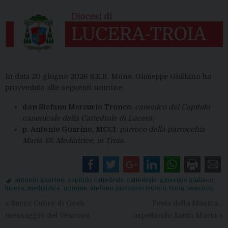
In data 20 giugno 2026 S.E.R. Mons. Giuseppe Giuliano ha
provveduto alle seguenti nomine:
don Stefano Mercurio Tronco
:
canonico del Capitolo
canonicale della Cattedrale di Lucera
;
p. Antonio Guarino, MCCI
:
parroco della parrocchia
Maria SS. Mediatrice, in Troia.
antonio guarino
,
capitolo cattedrale
,
cattedrale
,
giuseppe giuliano
,
lucera
,
mediatrice
,
nomine
,
stefano mercurio tronco
,
troia
,
vescovo
«
Sacro Cuore di Gesù:
Festa della Musica…
messaggio del Vescovo
aspettando Santa Maria
»