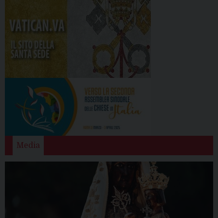
Media