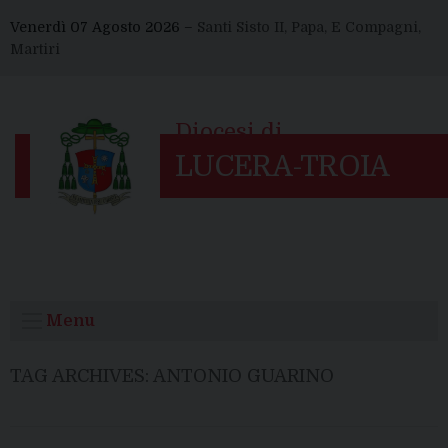
Skip
Venerdì 07 Agosto 2026 –
Santi Sisto II, Papa, E Compagni,
to
Martiri
content
Menu
TAG ARCHIVES:
ANTONIO GUARINO