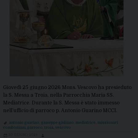
Giovedì 25 giugno 2026 Mons. Vescovo ha presieduto
la S. Messa a Troia, nella Parrocchia Maria SS.
Mediatrice. Durante la S. Messa è stato immesso
nell’ufficio di parroco p. Antonio Guarino MCCI.
antonio guarino
,
giuseppe giuliano
,
mediatrice
,
missionari
comboniani
,
parroco
,
troia
,
vescovo
20 GIUGNO 2026