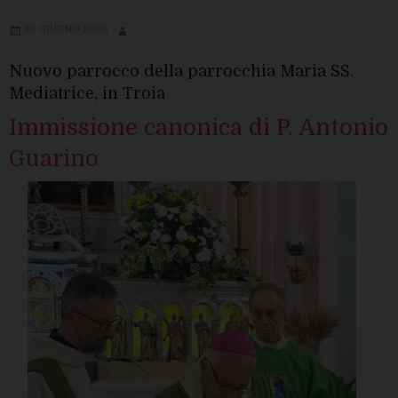
26 GIUGNO 2026
Nuovo parrocco della parrocchia Maria SS.
Mediatrice, in Troia
Immissione canonica di P. Antonio
Guarino