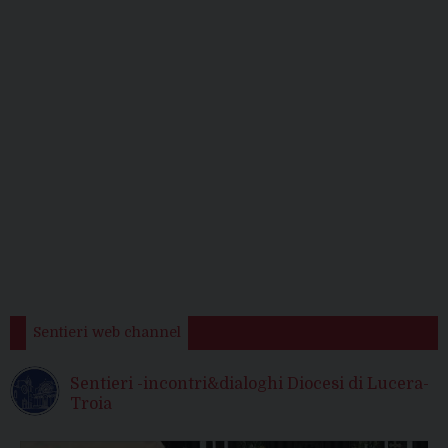
Sentieri web channel
Sentieri -incontri&dialoghi Diocesi di Lucera-
Troia