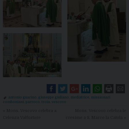
antonio guarino
,
giuseppe giuliano
,
mediatrice
,
missionari
comboniani
,
parroco
,
troia
,
vescovo
«
Mons. Vescovo celebra a
Mons. Vescovo celebra le
Celenza Valfortore
cresime a S. Marco la Catola
»