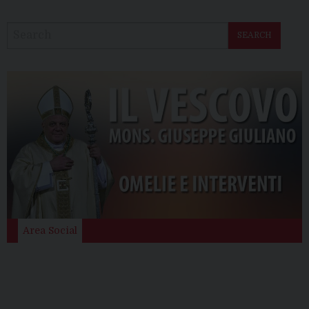
SEARCH
Area Social