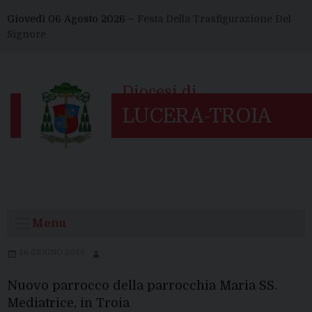
Skip
Giovedì 06 Agosto 2026 –
Festa Della Trasfigurazione Del
to
Signore
content
Menu
26 GIUGNO 2026
Nuovo parrocco della parrocchia Maria SS.
Mediatrice, in Troia