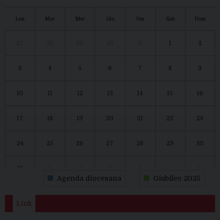
Lun
Mar
Mer
Gio
Ven
Sab
Dom
27
28
29
30
31
1
2
3
4
5
6
7
8
9
10
11
12
13
14
15
16
17
18
19
20
21
22
23
24
25
26
27
28
29
30
31
1
2
3
4
5
6
Agenda diocesana
Giubileo 2025
Link