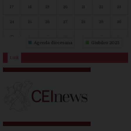
17
18
19
20
21
22
23
24
25
26
27
28
29
30
31
1
2
3
4
5
6
Agenda diocesana
Giubileo 2025
Link