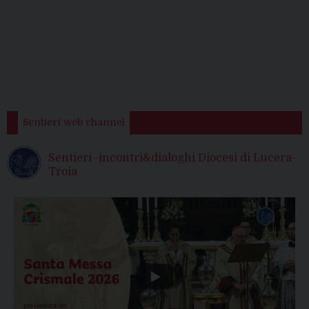
Sentieri web channel
Sentieri -incontri&dialoghi Diocesi di Lucera-
Troia