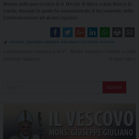
Messa nella parrocchia di S. Nicola di Mira, a San Marco la
Catola, durante la quale ha amministrato il Sacramento della
Confermazione ad alcuni ragazzi.
cresime
,
giuseppe giuliano
,
san marco la catola
,
vescovo
«
Immissione canonica di P.
Mons. Vescovo celebra a Celle
Antonio Guarino
di San Vito
»
SEARCH