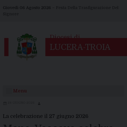
Skip
Giovedì 06 Agosto 2026 –
Festa Della Trasfigurazione Del
to
Signore
content
Menu
28 GIUGNO 2026
La celebrazione il 27 giugno 2026