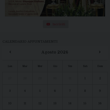
Iscriviti
CALENDARIO APPUNTAMENTI
‹
›
Agosto 2026
Lun
Mar
Mer
Gio
Ven
Sab
Dom
27
28
29
30
31
1
2
3
4
5
6
7
8
9
10
11
12
13
14
15
16