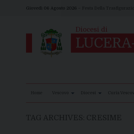
Skip
Giovedì 06 Agosto 2026 –
Festa Della Trasfigurazi
to
content
Home
Vescovo
Diocesi
Curia Vescov
TAG ARCHIVES:
CRESIME