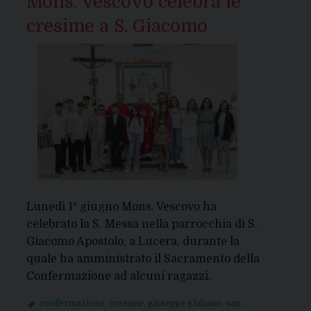
Mons. Vescovo celebra le
cresime a S. Giacomo
Lunedì 1° giugno Mons. Vescovo ha
celebrato la S. Messa nella parrocchia di S.
Giacomo Apostolo, a Lucera, durante la
quale ha amministrato il Sacramento della
Confermazione ad alcuni ragazzi.
confermazione
,
cresime
,
giuseppe giuliano
,
san