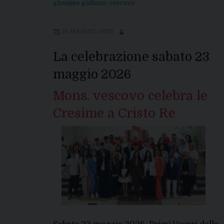
giuseppe giuliano
,
vescovo
24 MAGGIO 2026
La celebrazione sabato 23
maggio 2026
Mons. vescovo celebra le
Cresime a Cristo Re