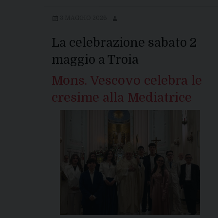
3 MAGGIO 2026
La celebrazione sabato 2
maggio a Troia
Mons. Vescovo celebra le
cresime alla Mediatrice