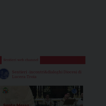
Sentieri web channel
Sentieri -incontri&dialoghi Diocesi di
Lucera-Troia