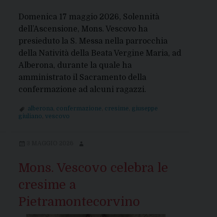
Domenica 17 maggio 2026, Solennità
dell’Ascensione, Mons. Vescovo ha
presieduto la S. Messa nella parrocchia
della Natività della Beata Vergine Maria, ad
Alberona, durante la quale ha
amministrato il Sacramento della
confermazione ad alcuni ragazzi.
alberona
,
confermazione
,
cresime
,
giuseppe
giuliano
,
vescovo
3 MAGGIO 2026
Mons. Vescovo celebra le
cresime a
Pietramontecorvino