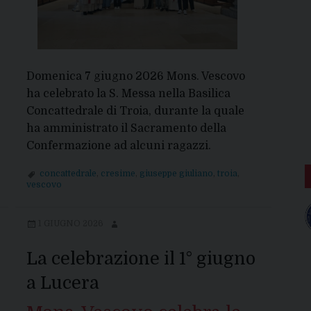
Domenica 7 giugno 2026 Mons. Vescovo
ha celebrato la S. Messa nella Basilica
Concattedrale di Troia, durante la quale
ha amministrato il Sacramento della
Confermazione ad alcuni ragazzi.
concattedrale
,
cresime
,
giuseppe giuliano
,
troia
,
vescovo
1 GIUGNO 2026
La celebrazione il 1° giugno
a Lucera