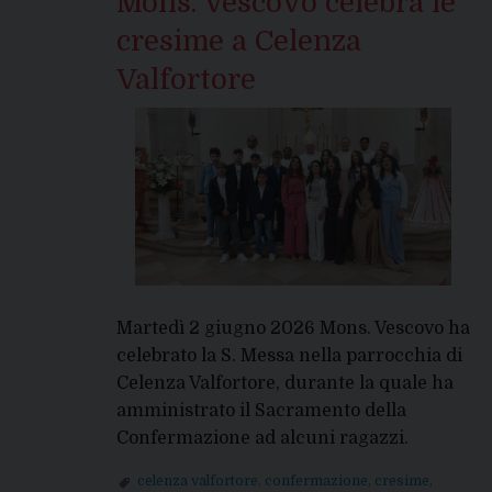
Mons. Vescovo celebra le
cresime a Celenza
Valfortore
Martedì 2 giugno 2026 Mons. Vescovo ha
celebrato la S. Messa nella parrocchia di
Celenza Valfortore, durante la quale ha
amministrato il Sacramento della
Confermazione ad alcuni ragazzi.
celenza valfortore
,
confermazione
,
cresime
,