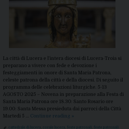
La città di Lucera e l’intera diocesi di Lucera-Troia si
preparano a vivere con fede e devozione i
festeggiamenti in onore di Santa Maria Patrona,
celeste patrona della città e della diocesi. Di seguito il
programma delle celebrazioni liturgiche. 5-13
AGOSTO 2025 – Novena in preparazione alla Festa di
Santa Maria Patrona ore 18.30: Santo Rosario ore
19.00: Santa Messa presieduta dai parroci della Città
Solennità
Martedi 5 …
Continue reading
»
di
cattedrale di lucera
,
corale lucera
,
feste patronali
,
feste patronali