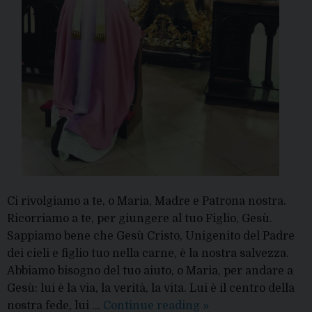
Ci rivolgiamo a te, o Maria, Madre e Patrona nostra.
Ricorriamo a te, per giungere al tuo Figlio, Gesù.
Sappiamo bene che Gesù Cristo, Unigenito del Padre
dei cieli e figlio tuo nella carne, è la nostra salvezza.
Abbiamo bisogno del tuo aiuto, o Maria, per andare a
Gesù: lui è la via, la verità, la vita. Lui è il centro della
Preghiera
nostra fede, lui …
Continue reading
»