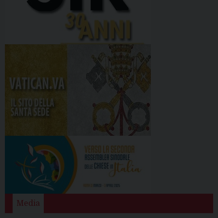
Media