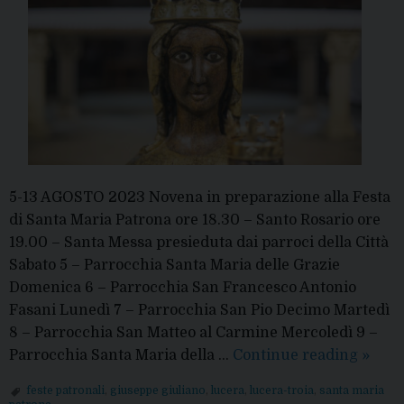
5-13 AGOSTO 2023 Novena in preparazione alla Festa
di Santa Maria Patrona ore 18.30 – Santo Rosario ore
19.00 – Santa Messa presieduta dai parroci della Città
Sabato 5 – Parrocchia Santa Maria delle Grazie
Domenica 6 – Parrocchia San Francesco Antonio
Fasani Lunedì 7 – Parrocchia San Pio Decimo Martedì
8 – Parrocchia San Matteo al Carmine Mercoledì 9 –
14-
Parrocchia Santa Maria della …
Continue reading
»
16
feste patronali
,
giuseppe giuliano
,
lucera
,
lucera-troia
,
santa maria
AGOS