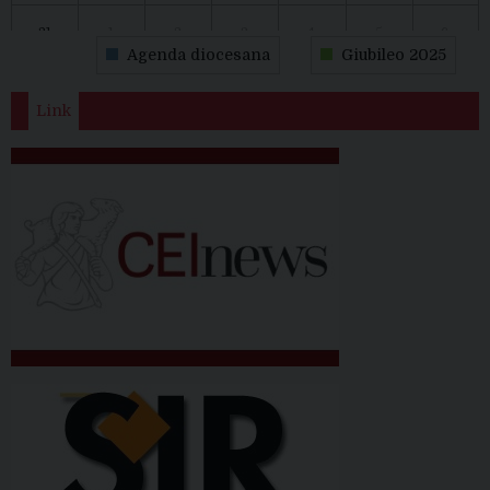
31
1
2
3
4
5
6
Agenda diocesana
Giubileo 2025
Link