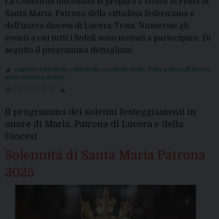
La Comunità diocesana si prepara a vivere la Festa di
Santa Maria, Patrona della cittadina federiciana e
dell’intera diocesi di Lucera-Troia. Numerosi gli
eventi a cui tutti i fedeli sono invitati a partecipare. Di
seguito il programma dettagliato.
capitolo cattedrale
,
cattedrale
,
comitato feste
,
feste patronali lucera
,
santa maria patrona
5 AGOSTO 2025
Il programma dei solenni festeggiamenti in
onore di Maria, Patrona di Lucera e della
Diocesi
Solennità di Santa Maria Patrona
2025