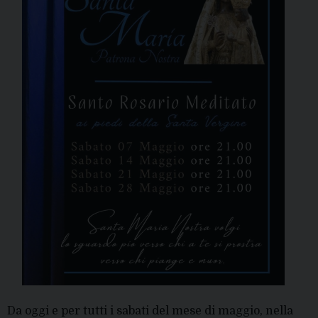
Da oggi e per tutti i sabati del mese di maggio, nella