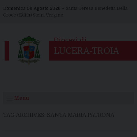
Skip
Domenica 09 Agosto 2026 –
Santa Teresa Benedetta Della
to
Croce (Edith) Stein, Vergine
content
Menu
TAG ARCHIVES:
SANTA MARIA PATRONA