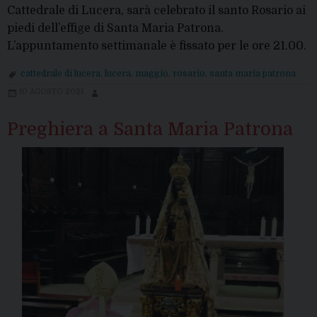
Cattedrale di Lucera, sarà celebrato il santo Rosario ai
piedi dell’effige di Santa Maria Patrona.
L’appuntamento settimanale è fissato per le ore 21.00.
cattedrale di lucera
,
lucera
,
maggio
,
rosario
,
santa maria patrona
10 AGOSTO 2021
Preghiera a Santa Maria Patrona