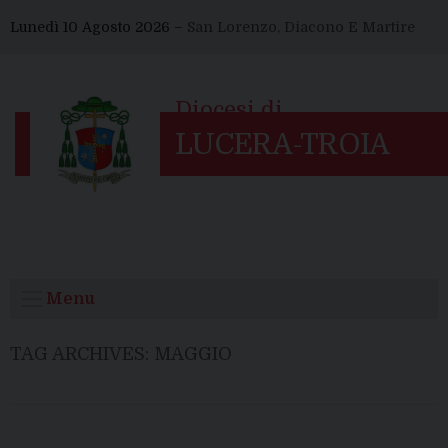
Skip
Lunedì 10 Agosto 2026 –
San Lorenzo, Diacono E Martire
to
content
Menu
TAG ARCHIVES:
MAGGIO