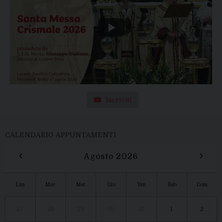
Iscriviti
CALENDARIO APPUNTAMENTI
‹
›
Agosto 2026
Lun
Mar
Mer
Gio
Ven
Sab
Dom
27
28
29
30
31
1
2