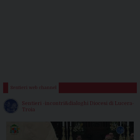
Sentieri web channel
Sentieri -incontri&dialoghi Diocesi di Lucera-
Troia