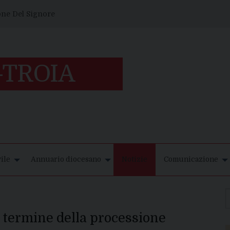
one Del Signore
ile
Annuario diocesano
Notizie
Comunicazione
l termine della processione