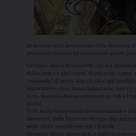
Al termine della processione della Madonna, il
monsignor Vescovo ha pronunciato queste paro
Davanti a Maria di Nazareth che noi riconos
di Dio, non c’è chi “conta” di più e chi “conta
“comanda” di meno, non c’è chi è più intelligen
importante e chi è meno importante, non c’è 
Ecco, davanti a Maria siamo tutti piccoli e fragi
giorni.
Tutti siamo bisognosi della consolazione e del
amarezze, della forza che strappa dai capricci
nella carità vicendevole con i fratelli.
Davanti a Maria siamo tutti, e tutti ci riconosc