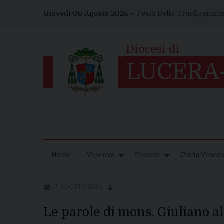
Skip
Giovedì 06 Agosto 2026 –
Festa Della Trasfigurazi
to
content
Home
Vescovo
Diocesi
Curia Vescov
17 AGOSTO 2024
Le parole di mons. Giuliano a