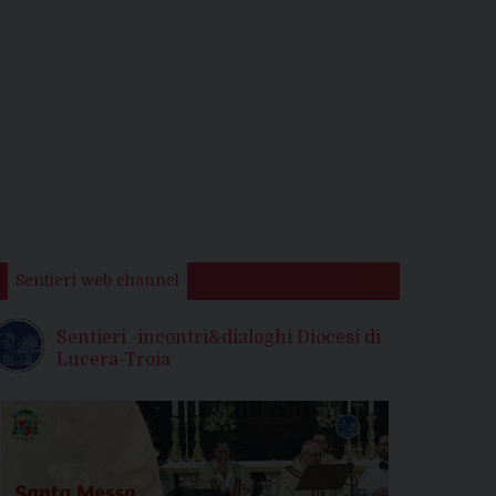
Sentieri web channel
Sentieri -incontri&dialoghi Diocesi di
Lucera-Troia