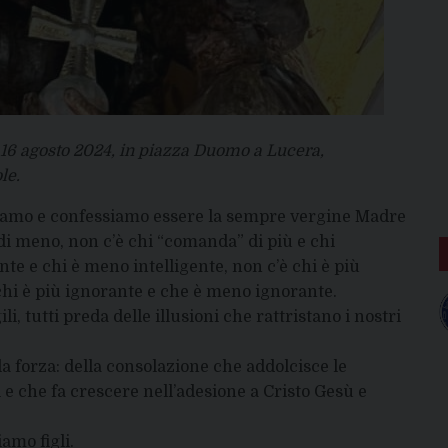
 16 agosto 2024, in piazza Duomo a Lucera,
le.
ciamo e confessiamo essere la sempre vergine Madre
” di meno, non c’è chi “comanda” di più e chi
te e chi è meno intelligente, non c’è chi è più
chi è più ignorante e che è meno ignorante.
li, tutti preda delle illusioni che rattristano i nostri
la forza: della consolazione che addolcisce le
 e che fa crescere nell’adesione a Cristo Gesù e
iamo figli.