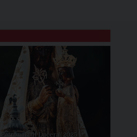
 Patronali di Lucera- 2025