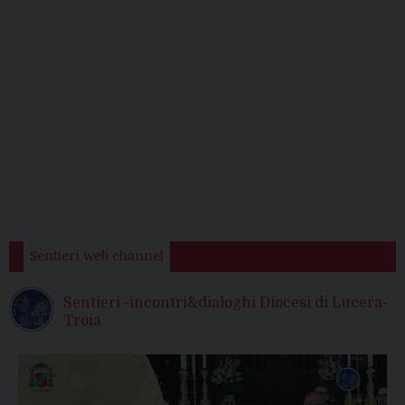
Sentieri web channel
Sentieri -incontri&dialoghi Diocesi di Lucera-
Troia