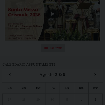
Iscriviti
CALENDARIO APPUNTAMENTI
‹
›
Agosto 2026
Lun
Mar
Mer
Gio
Ven
Sab
Dom
27
28
29
30
31
1
2