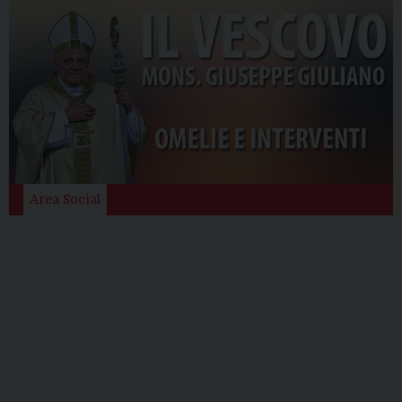
Area Social