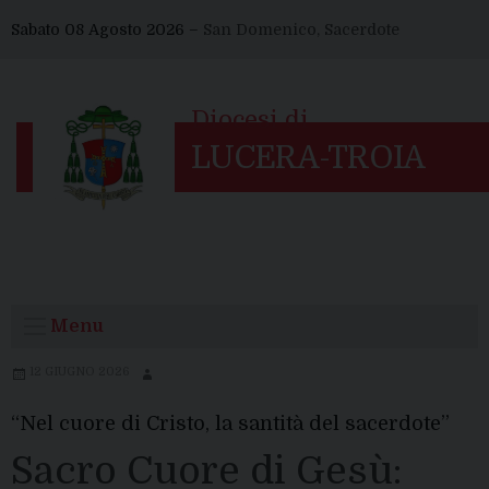
Skip
Sabato 08 Agosto 2026 –
San Domenico, Sacerdote
to
content
Menu
12 GIUGNO 2026
“Nel cuore di Cristo, la santità del sacerdote”
Sacro Cuore di Gesù: