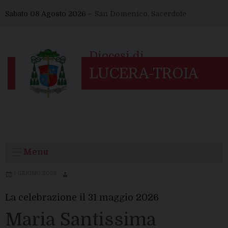
Skip
Sabato 08 Agosto 2026 –
San Domenico, Sacerdote
to
content
Menu
1 GIUGNO 2026
La celebrazione il 31 maggio 2026
Maria Santissima