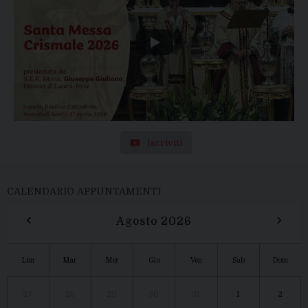
Iscriviti
CALENDARIO APPUNTAMENTI
‹
›
Agosto 2026
Lun
Mar
Mer
Gio
Ven
Sab
Dom
27
28
29
30
31
1
2