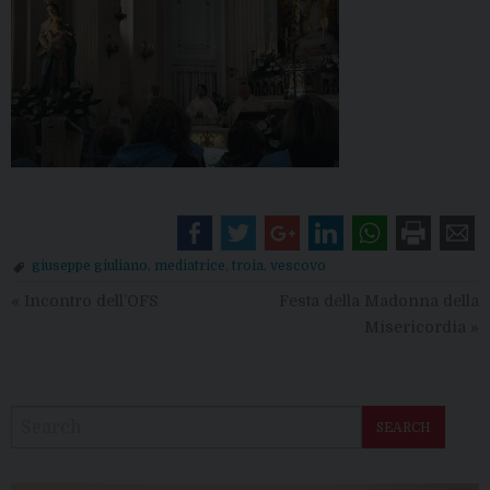
giuseppe giuliano
,
mediatrice
,
troia
,
vescovo
«
Incontro dell’OFS
Festa della Madonna della
Misericordia
»
SEARCH