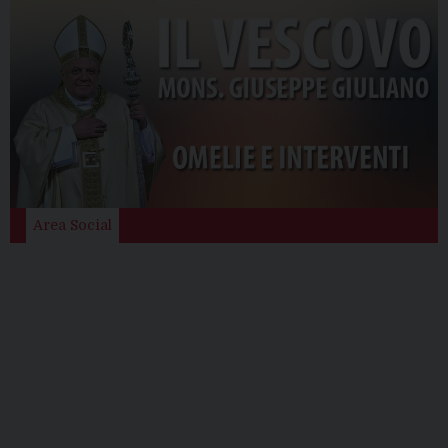
Area Social