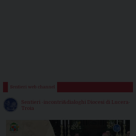
Sentieri web channel
Sentieri -incontri&dialoghi Diocesi di Lucera-
Troia