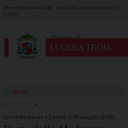
Skip
Giovedì 06 Agosto 2026 –
Festa Della Trasfigurazione Del
to
Signore
content
Menu
1 GIUGNO 2026
La celebrazione a Lucera il 30 maggio 2026