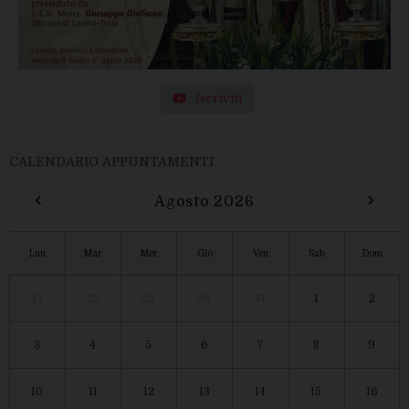
Iscriviti
CALENDARIO APPUNTAMENTI
‹
›
Agosto 2026
Lun
Mar
Mer
Gio
Ven
Sab
Dom
27
28
29
30
31
1
2
3
4
5
6
7
8
9
10
11
12
13
14
15
16