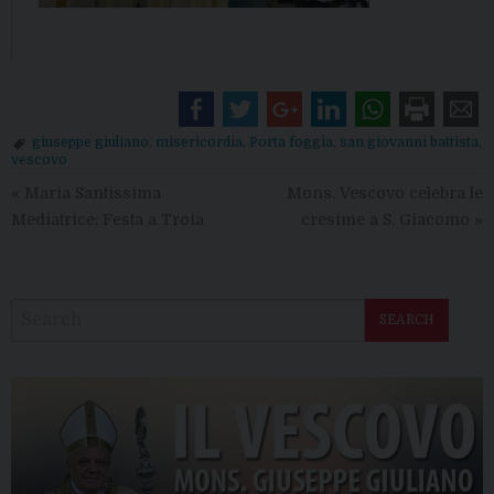
giuseppe giuliano
,
misericordia
,
Porta foggia
,
san giovanni battista
,
vescovo
«
Maria Santissima
Mons. Vescovo celebra le
Mediatrice: Festa a Troia
cresime a S. Giacomo
»
SEARCH