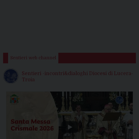
Sentieri web channel
Sentieri -incontri&dialoghi Diocesi di Lucera-
Troia