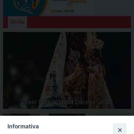
Media
Feste Patronali di Lucera- 2025
Informativa
Tutte le gallery