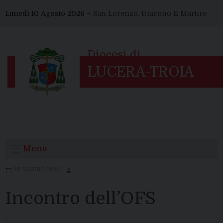
Skip
Lunedì 10 Agosto 2026 –
San Lorenzo, Diacono E Martire
to
content
Menu
29 MAGGIO 2026
Incontro dell’OFS