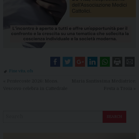
Fine vita
,
ofs
«
Pentecoste 2026: Mons.
Maria Santissima Mediatrice:
Vescovo celebra in Cattedrale
Festa a Troia
»
SEARCH