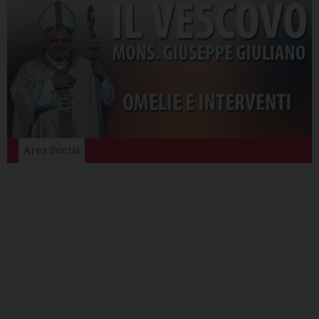
Area Social