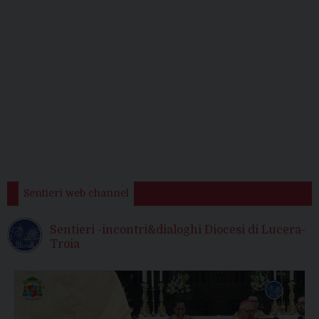
Sentieri web channel
Sentieri -incontri&dialoghi Diocesi di Lucera-
Troia