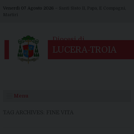
Skip
Venerdì 07 Agosto 2026 –
Santi Sisto II, Papa, E Compagni,
to
Martiri
content
Menu
TAG ARCHIVES:
FINE VITA