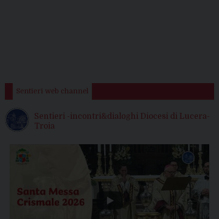
Sentieri web channel
Sentieri -incontri&dialoghi Diocesi di Lucera-
Troia