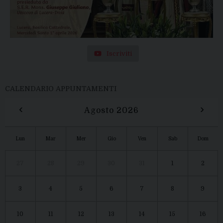
Iscriviti
CALENDARIO APPUNTAMENTI
‹
›
Agosto 2026
Lun
Mar
Mer
Gio
Ven
Sab
Dom
27
28
29
30
31
1
2
3
4
5
6
7
8
9
10
11
12
13
14
15
16