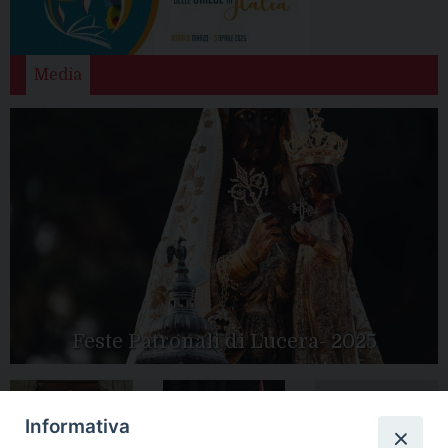
Media
Feste Patronali di Lucera- 2025
Informativa
Tutte le gallery