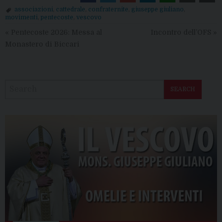
associazioni
,
cattedrale
,
confraternite
,
giuseppe giuliano
,
movimenti
,
pentecoste
,
vescovo
«
Pentecoste 2026: Messa al
Incontro dell’OFS
»
Monastero di Biccari
SEARCH