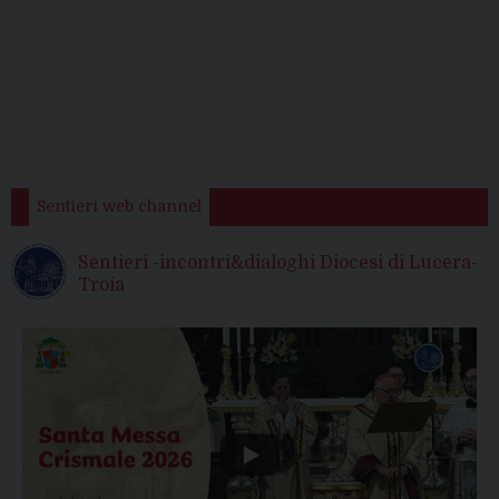
Sentieri web channel
Sentieri -incontri&dialoghi Diocesi di Lucera-
Troia