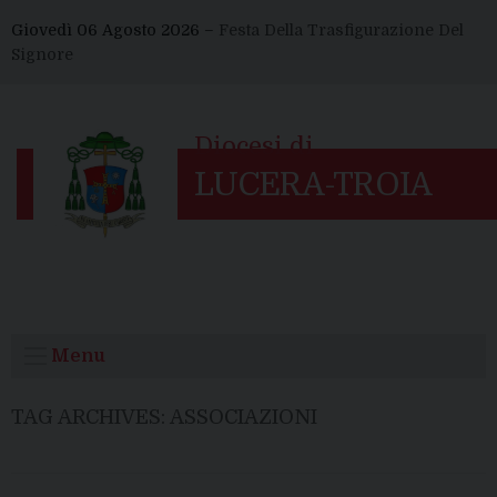
Skip
Giovedì 06 Agosto 2026 –
Festa Della Trasfigurazione Del
to
Signore
content
Menu
TAG ARCHIVES:
ASSOCIAZIONI