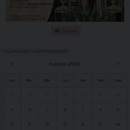
Iscriviti
CALENDARIO APPUNTAMENTI
‹
›
Agosto 2026
Lun
Mar
Mer
Gio
Ven
Sab
Dom
27
28
29
30
31
1
2
3
4
5
6
7
8
9
10
11
12
13
14
15
16