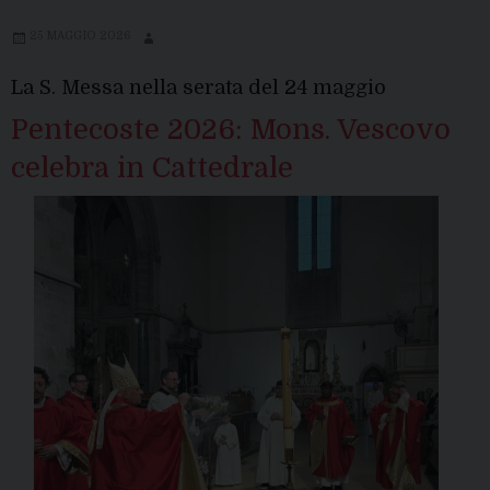
25 MAGGIO 2026
La S. Messa nella serata del 24 maggio
Pentecoste 2026: Mons. Vescovo
celebra in Cattedrale