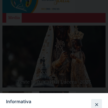
Media
Feste Patronali di Lucera- 2025
Informativa
Tutte le gallery