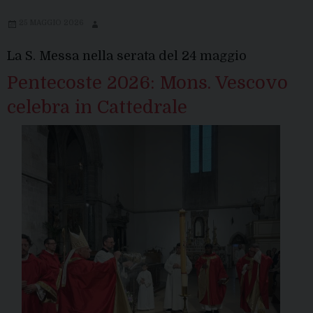
25 MAGGIO 2026
La S. Messa nella serata del 24 maggio
Pentecoste 2026: Mons. Vescovo
celebra in Cattedrale