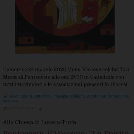
Domenica 24 maggio 2026 Mons. Vescovo celebra la S.
Messa di Pentecoste alle ore 19:00 in Cattedrale con
tutti i Movimenti e le Associazioni presenti in Diocesi.
associazioni
,
cattedrale
,
giuseppe giuliano
,
movimenti
,
pentecoste
,
vescovo
24 MAGGIO 2023
Alla Chiesa di Lucera-Troia
Pentecoste, il Vescovo: “Lo Spirito,