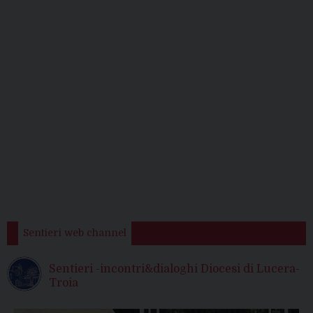
Sentieri web channel
Sentieri -incontri&dialoghi Diocesi di Lucera-
Troia