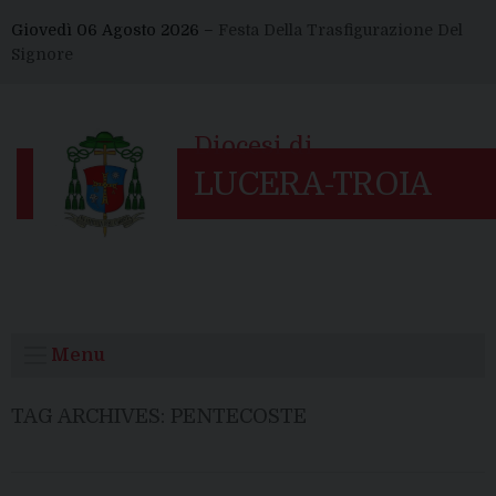
Skip
Giovedì 06 Agosto 2026 –
Festa Della Trasfigurazione Del
to
Signore
content
Menu
TAG ARCHIVES:
PENTECOSTE