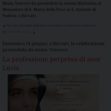
Mons. Vescovo ha presieduto la messa Mattutina al
Monastero di S. Maria della Pace in S. Antonio di
Padova, a Biccari.
biccari
,
giuseppe giuliano
,
monastero
,
pentecoste
,
vescovo
10 GIUGNO 2020
Domenica 14 giugno, a Biccari, la celebrazione
presieduta da mons. Vescovo
La professione perpetua di suor
Lucia