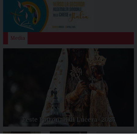
Media
Feste Patronali di Lucera- 2025