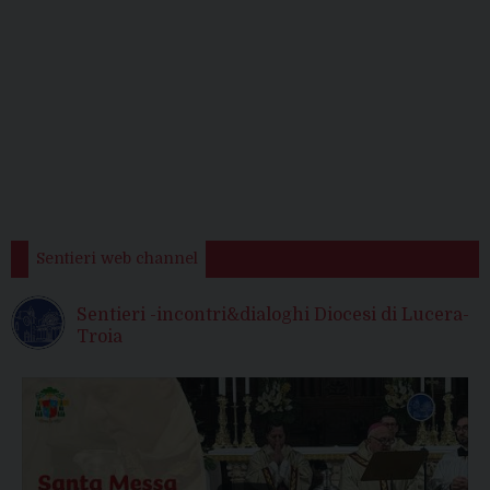
Sentieri web channel
Sentieri -incontri&dialoghi Diocesi di Lucera-
Troia