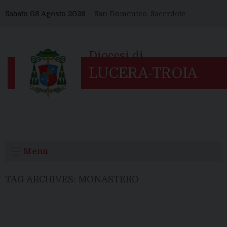
Skip
Sabato 08 Agosto 2026 –
San Domenico, Sacerdote
to
content
Menu
TAG ARCHIVES:
MONASTERO