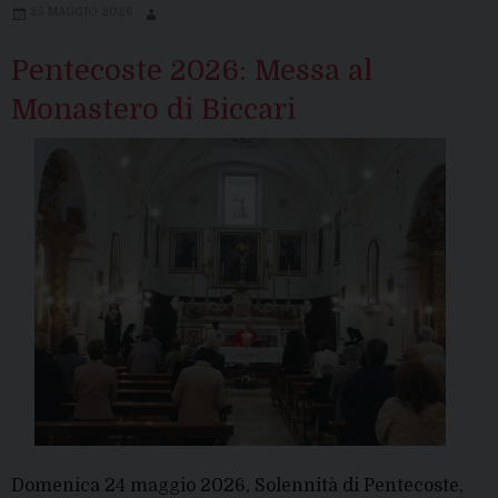
25 MAGGIO 2026
Pentecoste 2026: Messa al
Monastero di Biccari
Domenica 24 maggio 2026, Solennità di Pentecoste,