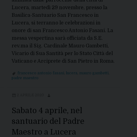
Lucera, martedì 29 novembre, presso la
Basilica-Santuario San Francesco in
Lucera, si terranno le celebrazioni in
onore di san Francesco Antonio Fasani. La
messa vespertina sarà officiata da S.E.
rev.ma il Sig. Cardinale Mauro Gambetti,
Vicario di Sua Santità per lo Stato Città del
Vaticano e Arciprete di San Pietro in Roma.
francesco antonio fasani
,
lucera
,
mauro gambetti
,
padre maestro
2 APRILE 2020
Sabato 4 aprile, nel
santuario del Padre
Maestro a Lucera