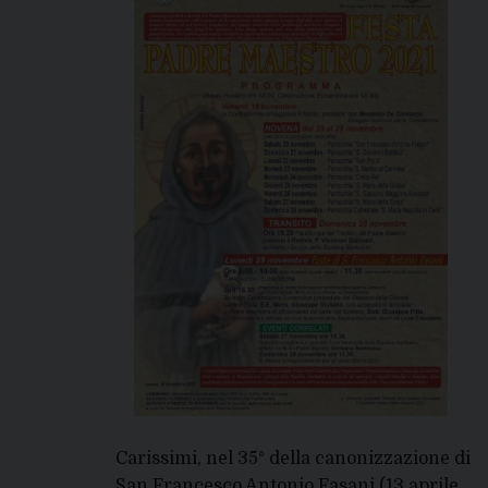
Carissimi, nel 35° della canonizzazione di
San Francesco Antonio Fasani (13 aprile