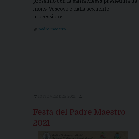
prossimo con la santa Messa presieduta da
mons. Vescovo e dalla seguente
processione.
padre maestro
19 NOVEMBRE 2021
Festa del Padre Maestro
2021