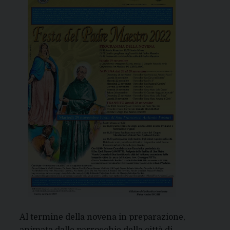
Al termine della novena in preparazione,
animata dalle parrocchie della città di