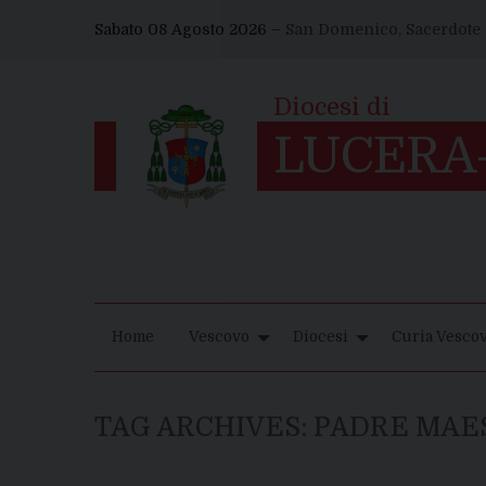
Skip
Sabato 08 Agosto 2026 –
San Domenico, Sacerdote
to
content
Home
Vescovo
Diocesi
Curia Vescov
TAG ARCHIVES:
PADRE MAE