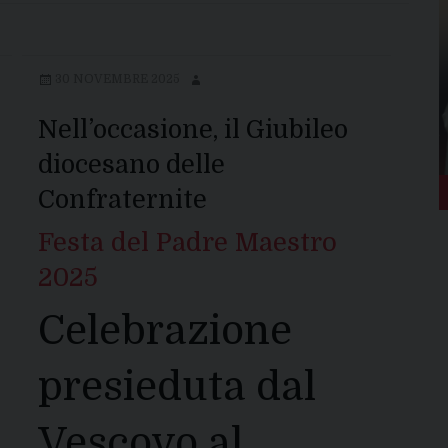
30 NOVEMBRE 2025
Nell’occasione, il Giubileo
diocesano delle
Confraternite
Festa del Padre Maestro
2025
Celebrazione
presieduta dal
Vescovo al