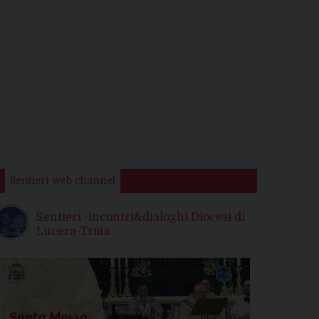
Sentieri web channel
Sentieri -incontri&dialoghi Diocesi di
Lucera-Troia