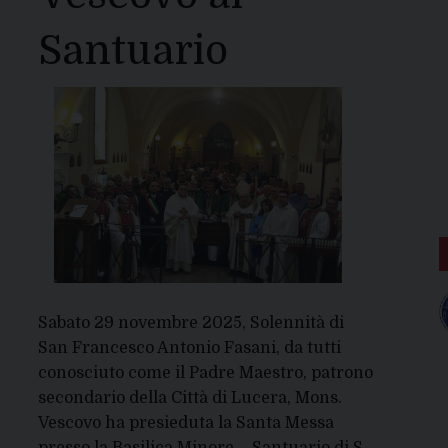
Santuario
Sabato 29 novembre 2025, Solennità di
San Francesco Antonio Fasani, da tutti
conosciuto come il Padre Maestro, patrono
secondario della Città di Lucera, Mons.
Vescovo ha presieduta la Santa Messa
presso la Basilica Minore – Santuario di S.