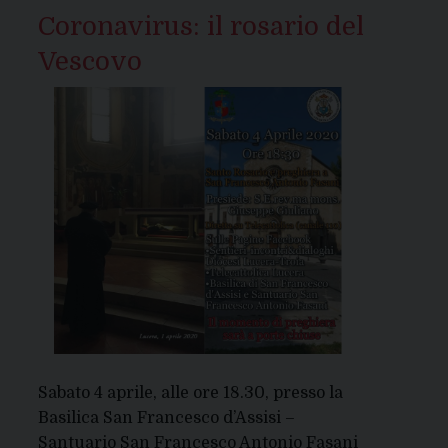
Coronavirus: il rosario del
Vescovo
Sabato 4 aprile, alle ore 18.30, presso la
Basilica San Francesco d’Assisi –
Santuario San Francesco Antonio Fasani