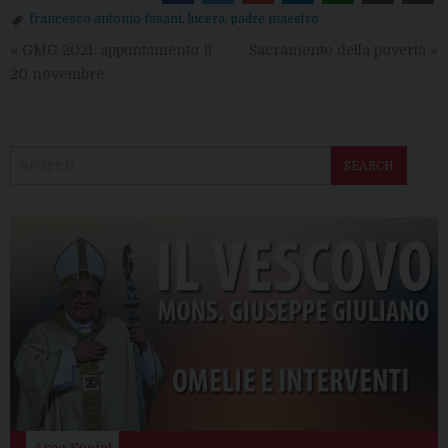
francesco antonio fasani
,
lucera
,
padre maestro
«
GMG 2021: appuntamento il
Sacramento della povertà
»
20 novembre
SEARCH