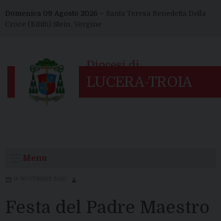
Skip
Domenica 09 Agosto 2026 –
Santa Teresa Benedetta Della
to
Croce (Edith) Stein, Vergine
content
Menu
19 NOVEMBRE 2021
Festa del Padre Maestro