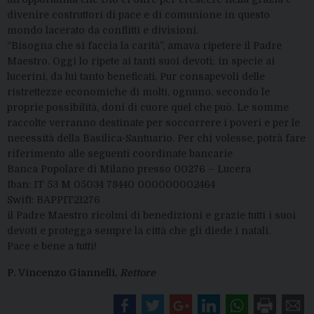
divenire costruttori di pace e di comunione in questo
mondo lacerato da conflitti e divisioni.
“Bisogna che si faccia la carità”, amava ripetere il Padre
Maestro. Oggi lo ripete ai tanti suoi devoti; in specie ai
lucerini, da lui tanto beneficati. Pur consapevoli delle
ristrettezze economiche di molti, ognuno, secondo le
proprie possibilità, doni di cuore quel che può. Le somme
raccolte verranno destinate per soccorrere i poveri e per le
necessità della Basilica-Santuario. Per chi volesse, potrà fare
riferimento alle seguenti coordinate bancarie
Banca Popolare di Milano presso 00276 – Lucera
Iban: IT 53 M 05034 78440 000000002464
Swift: BAPPIT21276
il Padre Maestro ricolmi di benedizioni e grazie tutti i suoi
devoti e protegga sempre la città che gli diede i natali.
Pace e bene a tutti!
P. Vincenzo Giannelli,
Rettore