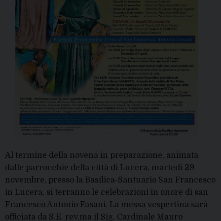
Al termine della novena in preparazione, animata
dalle parrocchie della città di Lucera, martedì 29
novembre, presso la Basilica-Santuario San Francesco
in Lucera, si terranno le celebrazioni in onore di san
Francesco Antonio Fasani. La messa vespertina sarà
officiata da S.E. rev.ma il Sig. Cardinale Mauro