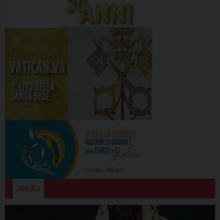
Media