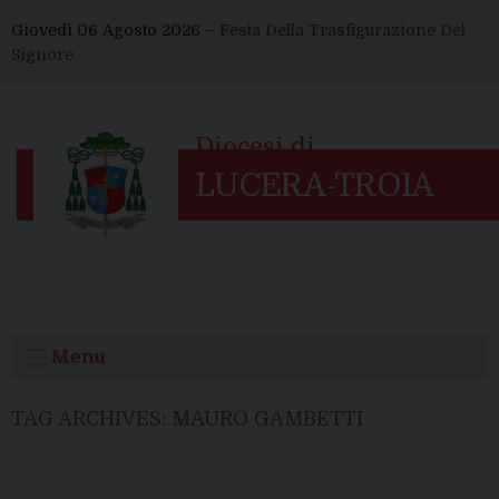
Skip
Giovedì 06 Agosto 2026 –
Festa Della Trasfigurazione Del
to
Signore
content
Menu
TAG ARCHIVES:
MAURO GAMBETTI