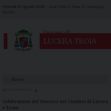
Skip
Venerdì 07 Agosto 2026 –
Santi Sisto II, Papa, E Compagni,
to
Martiri
content
Menu
1 NOVEMBRE 2023
Celebrazioni del Vescovo nei Cimiteri di Lucera
e Troia