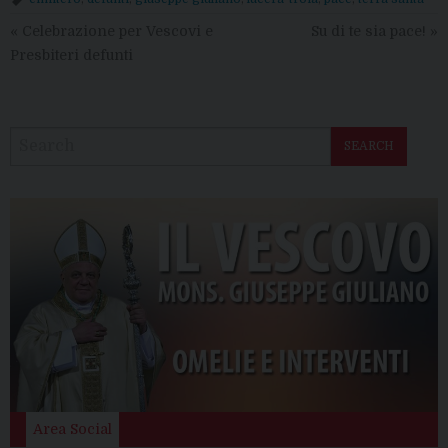
«
Celebrazione per Vescovi e
Su di te sia pace!
»
Presbiteri defunti
SEARCH
Area Social