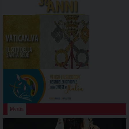
Media