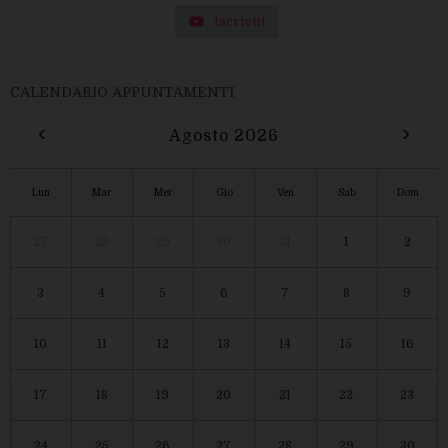
Iscriviti
CALENDARIO APPUNTAMENTI
‹
›
Agosto 2026
Lun
Mar
Mer
Gio
Ven
Sab
Dom
27
28
29
30
31
1
2
3
4
5
6
7
8
9
10
11
12
13
14
15
16
17
18
19
20
21
22
23
24
25
26
27
28
29
30