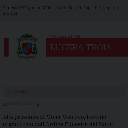
Skip
Venerdì 07 Agosto 2026 –
Santi Sisto II, Papa, E Compagni,
to
Martiri
content
Menu
25 MAGGIO 2025
Alla presenza di Mons. Vescovo, l’evento
organizzato dall’Ordine Equestre del Santo