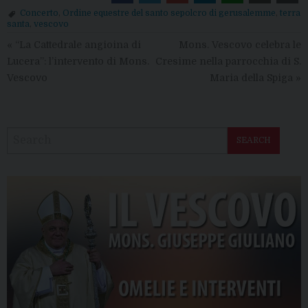
Concerto
,
Ordine equestre del santo sepolcro di gerusalemme
,
terra
santa
,
vescovo
«
“La Cattedrale angioina di
Mons. Vescovo celebra le
Lucera”: l’intervento di Mons.
Cresime nella parrocchia di S.
Vescovo
Maria della Spiga
»
SEARCH