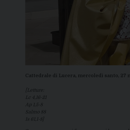
Cattedrale di Lucera, mercoledì santo, 27
[Letture:
Lc 4,16-21
Ap 1,5-8
Salmo 88
Is 61,1-8]