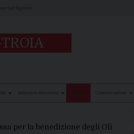
one Del Signore
ile
Annuario diocesano
Notizie
Comunicazione
ssa per la benedizione degli Oli