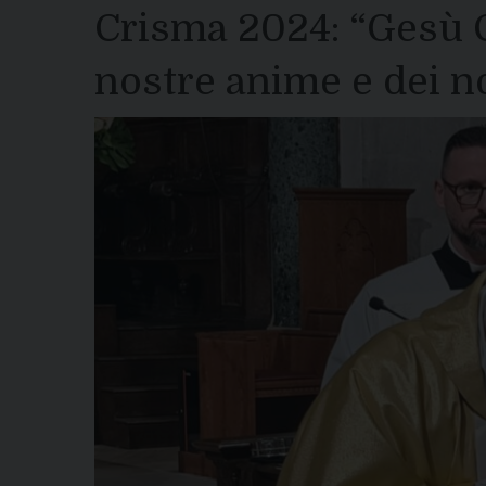
Crisma 2024: “Gesù C
nostre anime e dei no