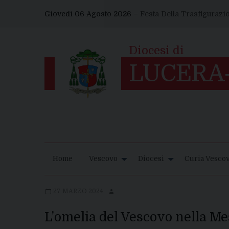
Skip
Giovedì 06 Agosto 2026 –
Festa Della Trasfigurazi
to
content
Home
Vescovo
Diocesi
Curia Vescov
27 MARZO 2024
L'omelia del Vescovo nella Me