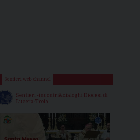
Sentieri web channel
Sentieri -incontri&dialoghi Diocesi di
Lucera-Troia