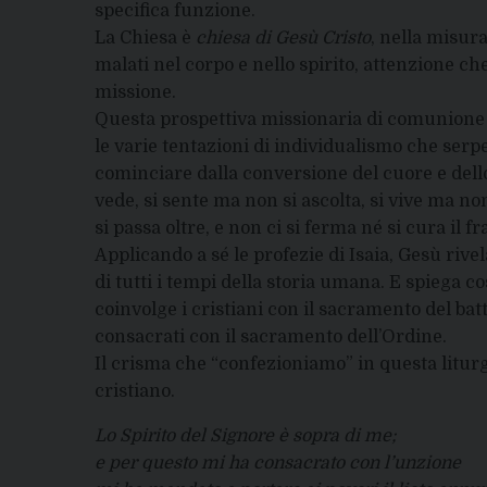
specifica funzione.
La Chiesa è
chiesa di Gesù Cristo
, nella misura
malati nel corpo e nello spirito, attenzione ch
missione.
Questa prospettiva missionaria di comunione e
le varie tentazioni di individualismo che serpe
cominciare dalla conversione del cuore e dello
vede, si sente ma non si ascolta, si vive ma n
si passa oltre, e non ci si ferma né si cura il 
Applicando a sé le profezie di Isaia, Gesù rivel
di tutti i tempi della storia umana. E spiega c
coinvolge i cristiani con il sacramento del bat
consacrati con il sacramento dell’Ordine.
Il crisma che “confezioniamo” in questa litu
cristiano.
Lo Spirito del Signore è sopra di me;
e per questo mi ha consacrato con l’unzione