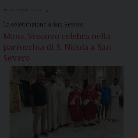
15 SETTEMBRE 2025
La celebrazione a San Severo
Mons. Vescovo celebra nella
parrocchia di S. Nicola a San
Severo