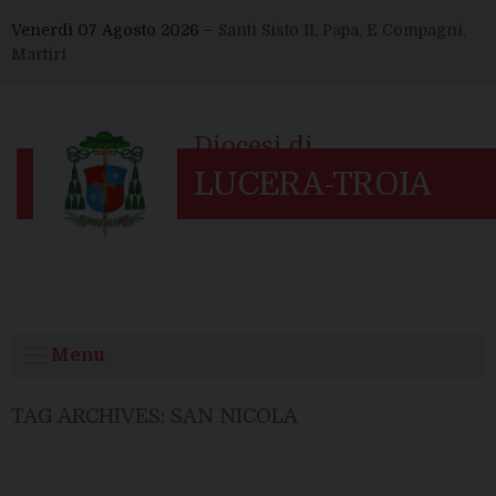
Skip
Venerdì 07 Agosto 2026 –
Santi Sisto II, Papa, E Compagni,
to
Martiri
content
Menu
TAG ARCHIVES:
SAN NICOLA