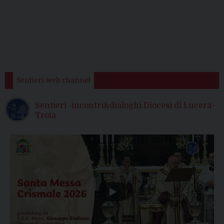
Sentieri web channel
Sentieri -incontri&dialoghi Diocesi di Lucera-
Troia