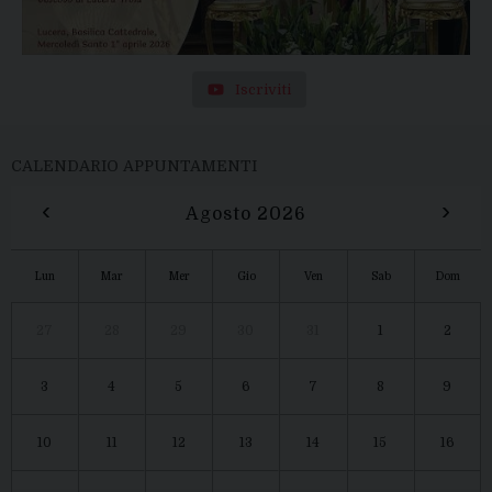
Iscriviti
CALENDARIO APPUNTAMENTI
‹
›
Agosto 2026
Lun
Mar
Mer
Gio
Ven
Sab
Dom
27
28
29
30
31
1
2
3
4
5
6
7
8
9
10
11
12
13
14
15
16