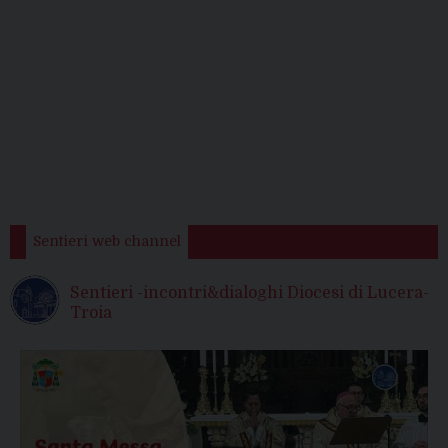
Sentieri web channel
Sentieri -incontri&dialoghi Diocesi di Lucera-
Troia