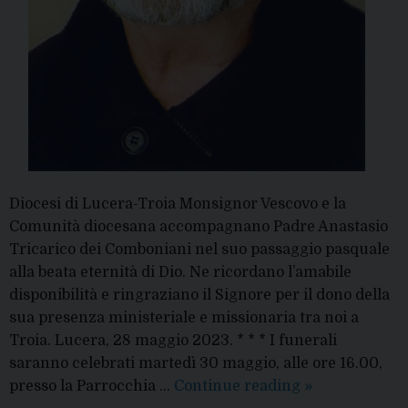
Diocesi di Lucera-Troia Monsignor Vescovo e la
Comunità diocesana accompagnano Padre Anastasio
Tricarico dei Comboniani nel suo passaggio pasquale
alla beata eternità di Dio. Ne ricordano l’amabile
disponibilità e ringraziano il Signore per il dono della
sua presenza ministeriale e missionaria tra noi a
Troia. Lucera, 28 maggio 2023. * * * I funerali
saranno celebrati martedì 30 maggio, alle ore 16.00,
Padre
presso la Parrocchia …
Continue reading
»