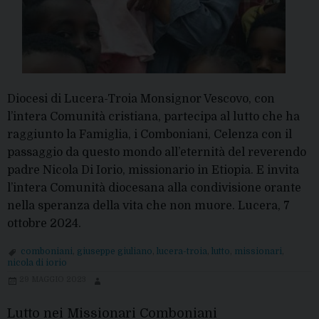
Diocesi di Lucera-Troia Monsignor Vescovo, con
l’intera Comunità cristiana, partecipa al lutto che ha
raggiunto la Famiglia, i Comboniani, Celenza con il
passaggio da questo mondo all’eternità del reverendo
padre Nicola Di Iorio, missionario in Etiopia. E invita
l’intera Comunità diocesana alla condivisione orante
nella speranza della vita che non muore. Lucera, 7
ottobre 2024.
comboniani
,
giuseppe giuliano
,
lucera-troia
,
lutto
,
missionari
,
nicola di iorio
29 MAGGIO 2023
Lutto nei Missionari Comboniani