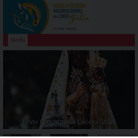
Media
Feste Patronali di Lucera- 2025