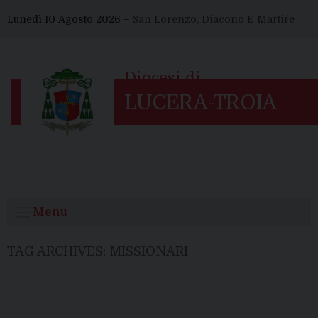
Skip
Lunedì 10 Agosto 2026 –
San Lorenzo, Diacono E Martire
to
content
Menu
TAG ARCHIVES:
MISSIONARI