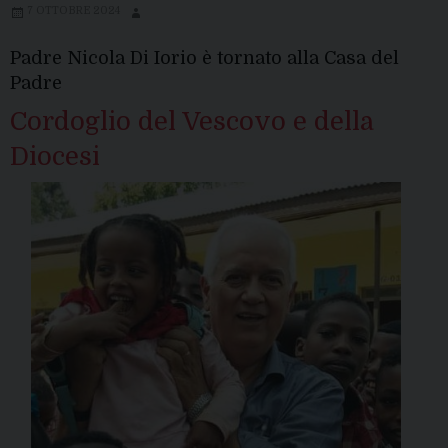
7 OTTOBRE 2024
Padre Nicola Di Iorio è tornato alla Casa del
Padre
Cordoglio del Vescovo e della
Diocesi